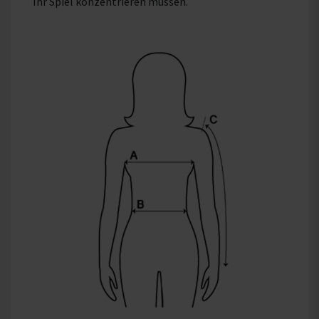
Ihr Spiel konzentrieren müssen.