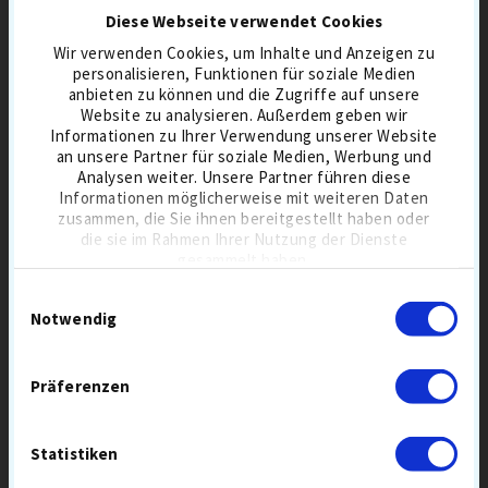
BESTSELLER 7 AUG
2-PIECE
BESTSELLER 7 AUG
BALL MIX
Diese Webseite verwendet Cookies
BALLFLUG-HOCH
WEICHE BÄLLE
Wir verwenden Cookies, um Inhalte und Anzeigen zu
PREMIUMBÄLLE
SCHALE SURLYN
personalisieren, Funktionen für soziale Medien
KOMPRESSION SEHR WEICH
anbieten zu können und die Zugriffe auf unsere
IN DEN WARENKORB
IN DEN WARENKORB
Website zu analysieren. Außerdem geben wir
Informationen zu Ihrer Verwendung unserer Website
an unsere Partner für soziale Medien, Werbung und
Analysen weiter. Unsere Partner führen diese
Informationen möglicherweise mit weiteren Daten
SUMMER
zusammen, die Sie ihnen bereitgestellt haben oder
SALE
die sie im Rahmen Ihrer Nutzung der Dienste
gesammelt haben.
Einwilligungsauswahl
Notwendig
TITLEIST PRO V1 GOLFBÄLLE
LAKEBALLS MIX
Präferenzen
Statistiken