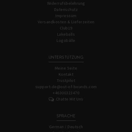
Widerrufsbelehrung
Datenschutz
Impressum
Versandkosten & Lieferzeiten
Club19
Lakeballs
Logobälle
UNTERSTÜTZUNG
Meine Seite
Kontakt
Trustpilot
support-de@out-of-bounds.com
+46300323470
Chatte Mit Uns
SPRACHE
German / Deutsch