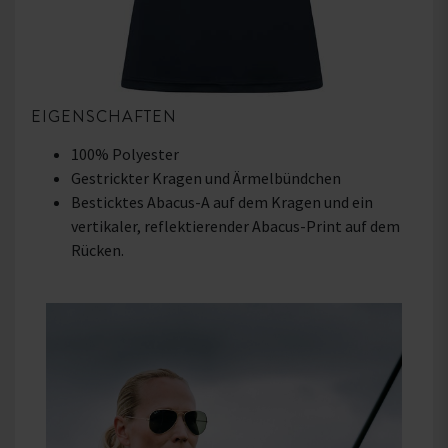
EIGENSCHAFTEN
100% Polyester
Gestrickter Kragen und Ärmelbündchen
Besticktes Abacus-A auf dem Kragen und ein
vertikaler, reflektierender Abacus-Print auf dem
Rücken.