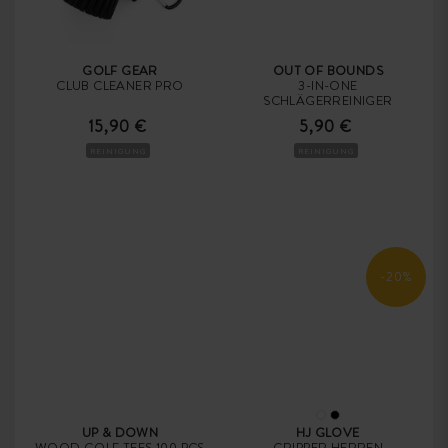
GOLF GEAR
OUT OF BOUNDS
CLUB CLEANER PRO
3-IN-ONE
SCHLÄGERREINIGER
15,90 €
5,90 €
REINIGUNG
REINIGUNG
-20%
UP & DOWN
HJ GLOVE
WOOD GOLF TEES 100 PCS
GRIPPER HERREN