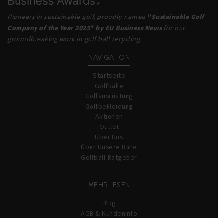
Pioneers in sustainable golf, proudly named
"Sustainable Golf
Company of the Year 2025" by EU Business News
for our
groundbreaking work in golf ball recycling.
NAVIGATION
Startseite
Golfbälle
Golfausrüstung
Golfbekleidung
Aktionen
Outlet
Über Uns
Über Unsere Bälle
Golfball-Ratgeber
MEHR LESEN
Blog
AGB & Kundeninfo