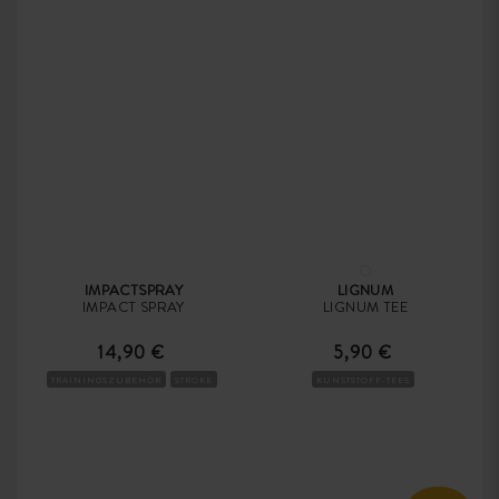
IMPACTSPRAY
LIGNUM
IMPACT SPRAY
LIGNUM TEE
14,90 €
5,90 €
TRAININGSZUBEHÖR
STROKE
KUNSTSTOFF-TEES