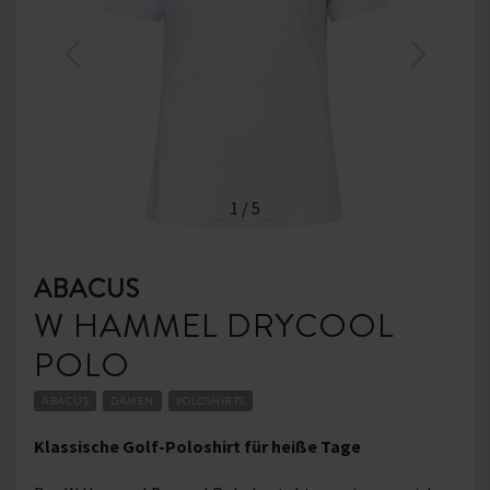
1
/
5
ABACUS
W HAMMEL DRYCOOL
POLO
ABACUS
DAMEN
POLOSHIRTS
Klassische Golf-Poloshirt für heiße Tage