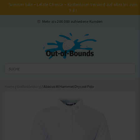
Summer Sale – Letzte Chance – Kostenloser Versand auf alles bis zum
9.8.!
Schließen
Mehr als 200.000 zufriedene Kunden
Home
/
Golfbekleidung
/ Abacus W Hammel Drycool Polo