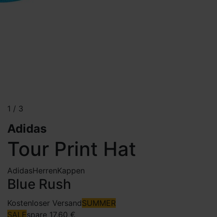
1
/
3
Adidas
Tour Print Hat
Adidas
Herren
Kappen
Blue Rush
Kostenloser Versand
SUMMER
SALE
spare 17,60 €