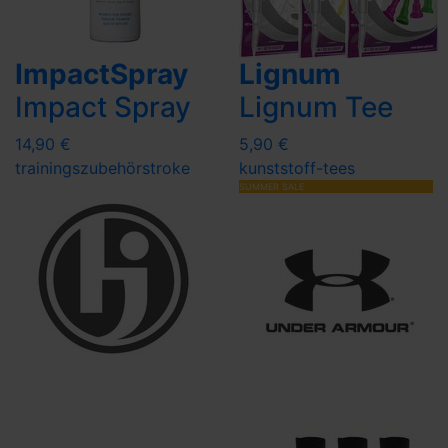
ImpactSpray
Lignum
Impact Spray
Lignum Tee
14,90 €
5,90 €
trainingszubehör
stroke
kunststoff-tees
SUMMER SALE