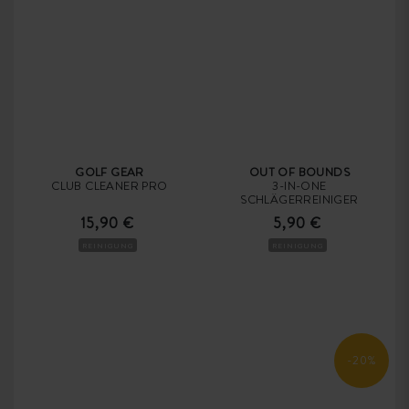
GOLF GEAR
OUT OF BOUNDS
CLUB CLEANER PRO
3-IN-ONE
SCHLÄGERREINIGER
15,90 €
5,90 €
REINIGUNG
REINIGUNG
-20%