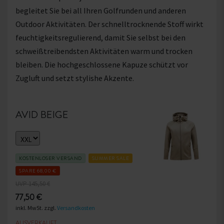
begleitet Sie bei all Ihren Golfrunden und anderen
Outdoor Aktivitäten. Der schnelltrocknende Stoff wirkt
feuchtigkeitsregulierend, damit Sie selbst bei den
schweißtreibendsten Aktivitäten warm und trocken
bleiben. Die hochgeschlossene Kapuze schützt vor
Zugluft und setzt stylishe Akzente.
AVID BEIGE
KOSTENLOSER VERSAND
SUMMER SALE
SPARE 68,00 €
UVP 145,50 €
77,50 €
inkl. MwSt. zzgl.
Versandkosten
AUSVERKAUFT