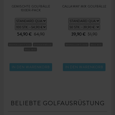
GEMISCHTE GOLFBÄLLE
CALLAWAY MIX GOLFBÄLLE
100ER-PACK
54,90 €
64,90
39,90 €
51,90
BESTSELLER 6 AUG
DISTANZBÄLLE
BESTSELLER 6 AUG
BALL MIX
BALL MIX
IN DEN WARENKORB
IN DEN WARENKORB
BELIEBTE GOLFAUSRÜSTUNG