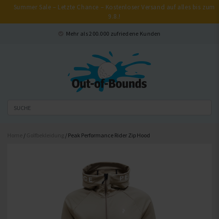
Summer Sale – Letzte Chance – Kostenloser Versand auf alles bis zum
9.8.!
Schließen
Mehr als 200.000 zufriedene Kunden
Home
/
Golfbekleidung
/ Peak Performance Rider Zip Hood