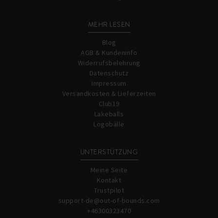
MEHR LESEN
Blog
AGB & Kundeninfo
Widerrufsbelehrung
Datenschutz
Impressum
Versandkosten & Lieferzeiten
Club19
Lakeballs
Logobälle
UNTERSTÜTZUNG
Meine Seite
Kontakt
Trustpilot
support-de@out-of-bounds.com
+46300323470