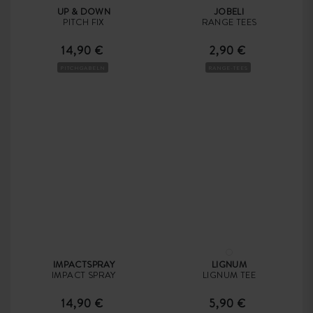
UP & DOWN
JOBELI
PITCH FIX
RANGE TEES
14,90 €
2,90 €
PITCHGABELN
RANGE-TEES
IMPACTSPRAY
LIGNUM
IMPACT SPRAY
LIGNUM TEE
14,90 €
5,90 €