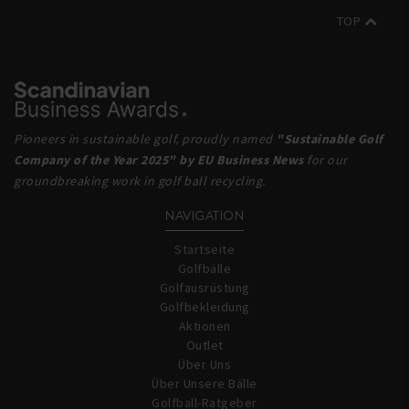
TOP
Pioneers in sustainable golf, proudly named
"Sustainable Golf
Company of the Year 2025" by EU Business News
for our
groundbreaking work in golf ball recycling.
NAVIGATION
Startseite
Golfbälle
Golfausrüstung
Golfbekleidung
Aktionen
Outlet
Über Uns
Über Unsere Bälle
Golfball-Ratgeber