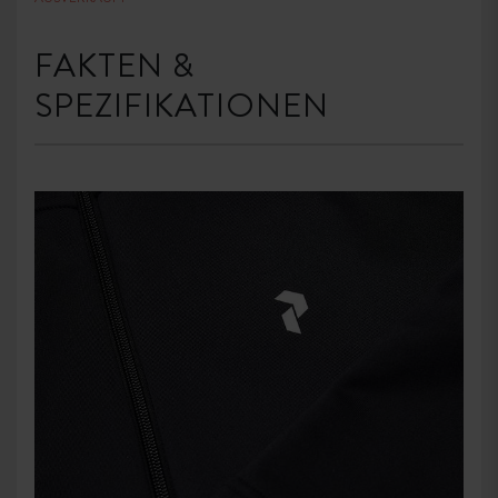
FAKTEN &
SPEZIFIKATIONEN