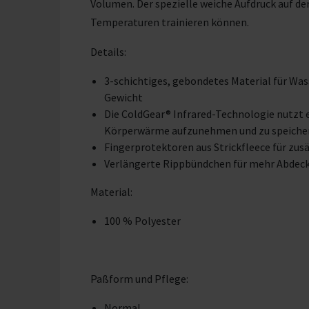
Volumen. Der spezielle weiche Aufdruck auf der
Temperaturen trainieren können.
Details:
3-schichtiges, gebondetes Material für Was
Gewicht
Die ColdGear® Infrared-Technologie nutzt 
Körperwärme aufzunehmen und zu speiche
Fingerprotektoren aus Strickfleece für zus
Verlängerte Rippbündchen für mehr Abde
Material:
100 % Polyester
Paßform und Pflege:
Normal