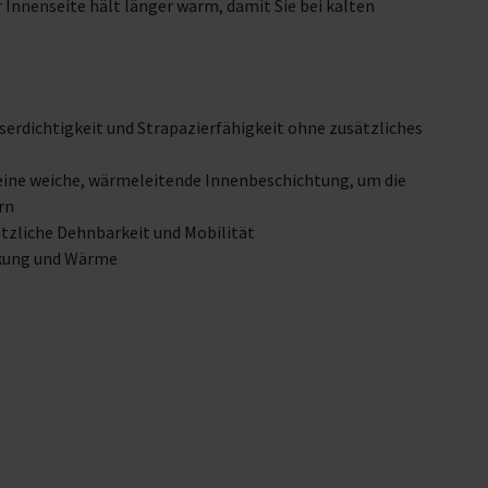
 Innenseite hält länger warm, damit Sie bei kalten
serdichtigkeit und Strapazierfähigkeit ohne zusätzliches
eine weiche, wärmeleitende Innenbeschichtung, um die
rn
ätzliche Dehnbarkeit und Mobilität
ckung und Wärme