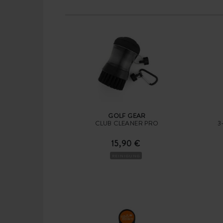
GOLF GEAR
CLUB CLEANER PRO
3
15,90 €
REINIGUNG