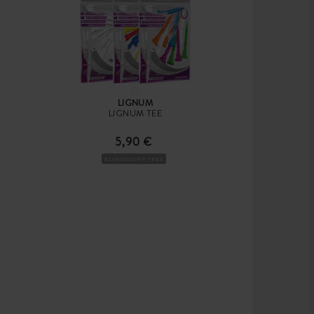
LIGNUM
LIGNUM TEE
5,90 €
KUNSTSTOFF-TEES