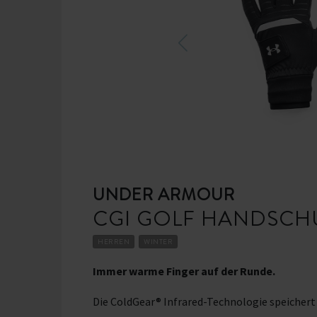
UNDER ARMOUR
CGI GOLF HANDSCH
HERREN
WINTER
Immer warme Finger auf der Runde.
Die ColdGear® Infrared-Technologie speicher