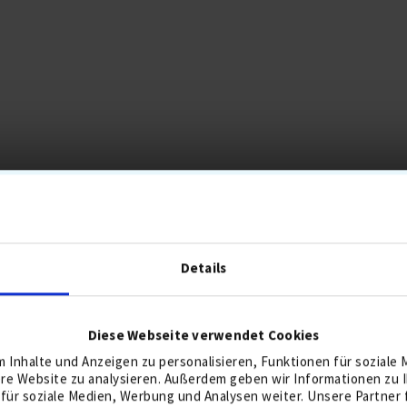
ERZEIT MEISTVERKAUFTE GOLFBÄL
Details
SPA
10,
Diese Webseite verwendet Cookies
 Inhalte und Anzeigen zu personalisieren, Funktionen für soziale
ere Website zu analysieren. Außerdem geben wir Informationen zu
für soziale Medien, Werbung und Analysen weiter. Unsere Partner