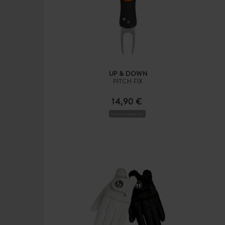
UP & DOWN
PITCH FIX
14,90 €
PITCHGABELN