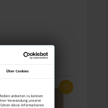
LE
Über Cookies
RE
SPARE
00
11,00 €
€
 Medien anbieten zu können
 Ihrer Verwendung unserer
 führen diese Informationen