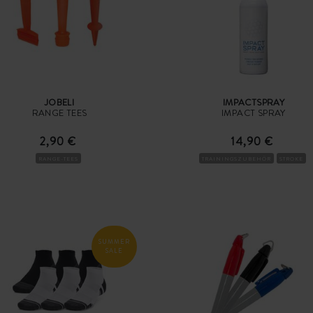
JOBELI
IMPACTSPRAY
RANGE TEES
IMPACT SPRAY
2,90 €
14,90 €
RANGE-TEES
TRAININGSZUBEHÖR
STROKE
SUMMER
SALE