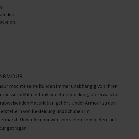
n
rwenden
rocknen
 ARMOUR
our möchte seine Kunden immer unabhängig von Ihrer
verbessern. Mit der funktionellen Kleidung, Unterwäsche
rabweisenden Materialien gehört Under Armour zu den
erstellern von Bekleidung und Schuhen im
kelmarkt. Under Armour wird von vielen Topspielern auf
our getragen.