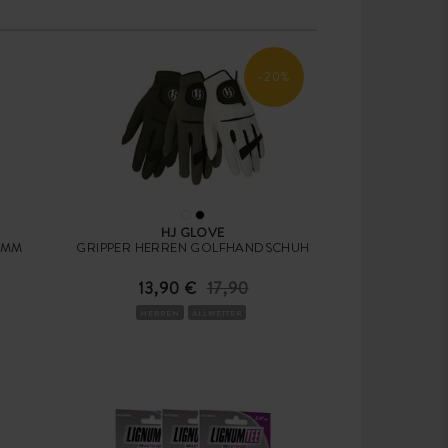
-20%
HJ GLOVE
 MM
GRIPPER HERREN GOLFHANDSCHUH
13,90 €
17,90
HERREN
ALLWETTER