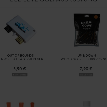
OUT OF BOUNDS
UP & DOWN
-IN-ONE SCHLÄGERREINIGER
WOOD GOLF TEES 100 PCS 70
5,90 €
7,90 €
REINIGUNG
HOLZ-TEES