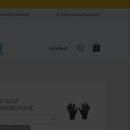
Schließen
Schnelle Lieferung
Lieferung auf Rechnung
0
KONTAKT
I GOLF
ANDSCHUHE
FERZEIT: 2-4 TAGE*