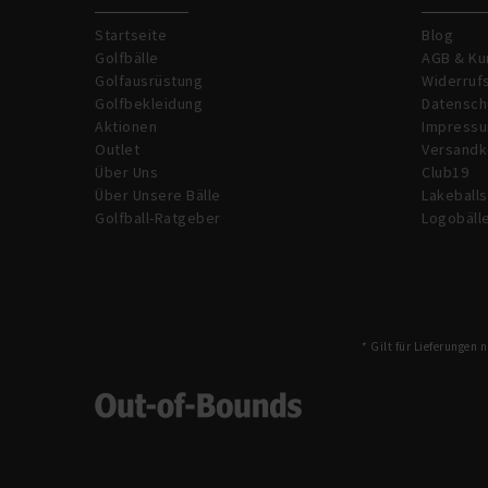
Startseite
Blog
Golfbälle
AGB & Ku
Golfausrüstung
Widerruf
Golfbekleidung
Datensch
Aktionen
Impress
Outlet
Versandk
Über Uns
Club19
Über Unsere Bälle
Lakeballs
Golfball-Ratgeber
Logobäll
* Gilt für Lieferungen