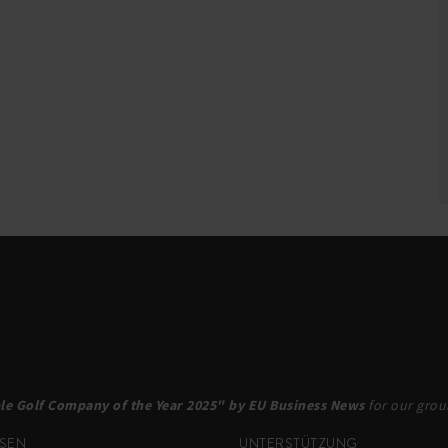
le Golf Company of the Year 2025" by EU Business News
for our groun
SEN
UNTERSTÜTZUNG