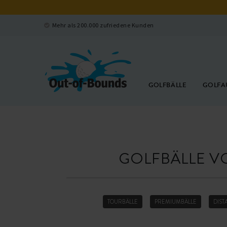
Mehr als 200.000 zufriedene Kunden
GOLFBÄLLE
GOLFA
GOLFBÄLLE V
TOURBÄLLE
PREMIUMBÄLLE
DIST