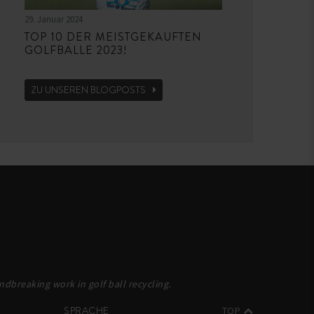
29. Januar 2024
TOP 10 DER MEISTGEKAUFTEN
GOLFBÄLLE 2023!
ZU UNSEREN BLOGPOSTS
dbreaking work in golf ball recycling.
SPRACHE
TOP