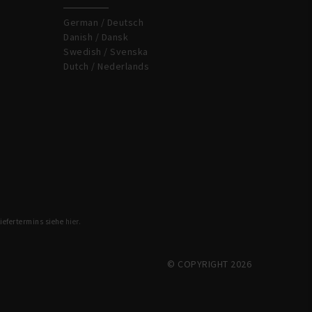
German / Deutsch
Danish / Dansk
Swedish / Svenska
Dutch / Nederlands
Liefertermins siehe
hier.
© COPYRIGHT 2026