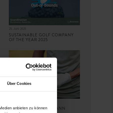
25. Juni 2025
SUSTAINABLE GOLF COMPANY
OF THE YEAR 2025
Über Cookies
16. Mai 2025
LIEBEN SIE PRO V1? DANN
 Medien anbieten zu können