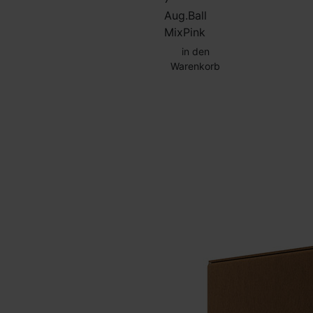
Aug.
Ball
Mix
Pink
in den
Warenkorb
SUMMER
SALE