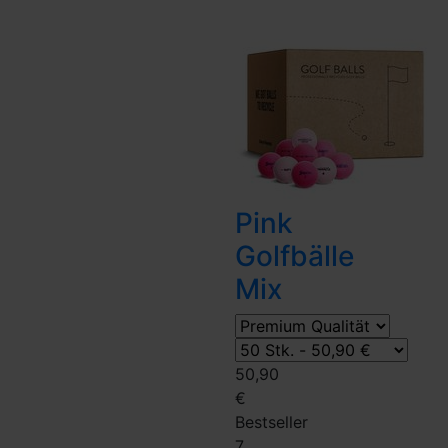
Pink
Golfbälle
Mix
50,90
€
Bestseller
7