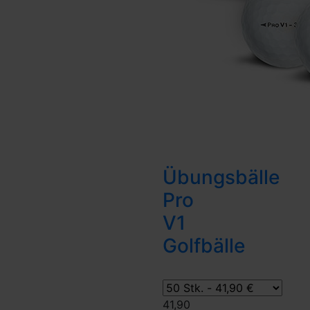
Übungsbälle
Pro
V1
Golfbälle
41,90