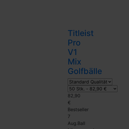
Titleist
Pro
V1
Mix
Golfbälle
82,90
€
Bestseller
7
Aug.
Ball