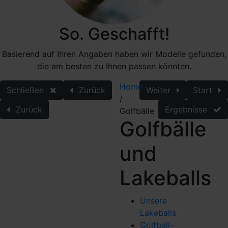
So. Geschafft!
Basierend auf Ihren Angaben haben wir Modelle gefunden,
die am besten zu Ihnen passen könnten.
Home
Schließen
Zurück
Weiter
Start
/
Zurück
Ergebnisse
Golfbälle
Golfbälle
und
Lakeballs
Unsere
Lakeballs
Golfball-