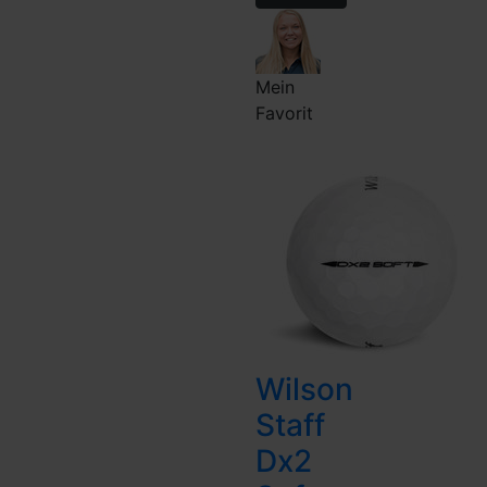
Mein
Favorit
SUMMER
SALE
Wilson
Staff
Dx2