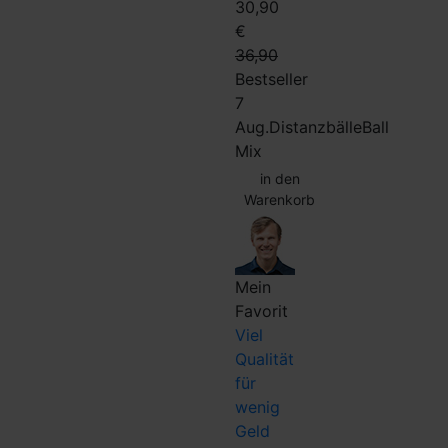
30,90
€
36,90
Bestseller
7
Aug.
Distanzbälle
Ball
Mix
in den
Warenkorb
Mein
Favorit
Viel
Qualität
für
wenig
Geld