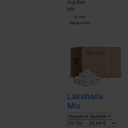
Aug.
Ball
Mix
in den
Warenkorb
SUMMER
SALE
Lakeballs
Mix