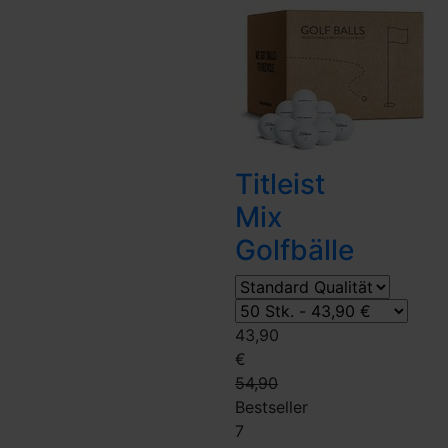
Titleist
Mix
Golfbälle
43,90
€
54,90
Bestseller
7