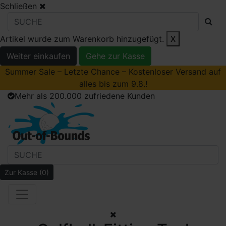
Schließen
Artikel wurde zum Warenkorb hinzugefügt.
X
Weiter einkaufen
Gehe zur Kasse
Summer Sale – Letzte Chance – Kostenloser Versand auf
alles bis zum 9.8.!
Mehr als 200.000 zufriedene Kunden
Zur Kasse
(0)