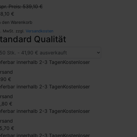
spr. Preis: 539,10 €
8,10 €
n den Warenkorb
l. MwSt. zzgl.
Versandkosten
tandard Qualität
eferbar innerhalb 2-3 Tagen
Kostenloser
rsand
,90 €
eferbar innerhalb 2-3 Tagen
Kostenloser
rsand
,80 €
eferbar innerhalb 2-3 Tagen
Kostenloser
rsand
5,70 €
eferbar innerhalb 2-3 Tagen
Kostenloser