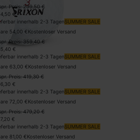
spr. Preis: 299,50 €
4,50 €
eferbar innerhalb 2-3 Tagen
SUMMER SALE
are 54,00 €
Kostenloser Versand
spr. Preis: 359,40 €
5,40 €
eferbar innerhalb 2-3 Tagen
SUMMER SALE
are 63,00 €
Kostenloser Versand
spr. Preis: 419,30 €
6,30 €
eferbar innerhalb 2-3 Tagen
SUMMER SALE
are 72,00 €
Kostenloser Versand
spr. Preis: 479,20 €
7,20 €
eferbar innerhalb 2-3 Tagen
SUMMER SALE
are 81,00 €
Kostenloser Versand