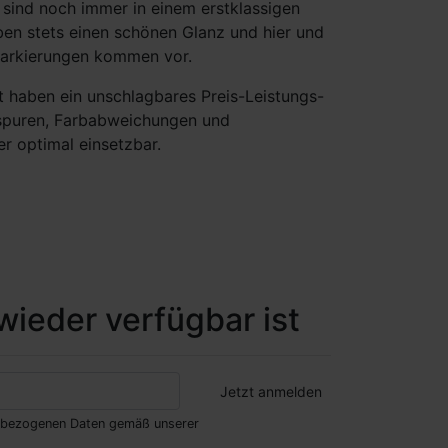
t sind noch immer in einem erstklassigen
ben stets einen schönen Glanz und hier und
markierungen kommen vor.
ät haben ein unschlagbares Preis-Leistungs-
tzspuren, Farbabweichungen und
r optimal einsetzbar.
wieder verfügbar ist
nenbezogenen Daten gemäß unserer