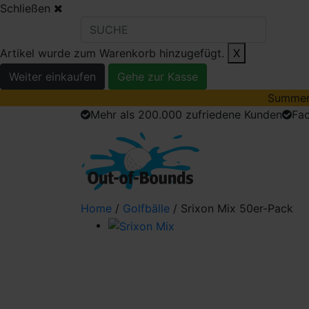
Schließen
Artikel wurde zum Warenkorb hinzugefügt.
X
Weiter einkaufen
Gehe zur Kasse
Summer 
Mehr als 200.000 zufriedene Kunden
Fa
golfbälle
Golfau
Home
/
Golfbälle
/ Srixon Mix 50er-Pack