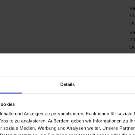
Ve
16
Li
Ve
20
Li
Ve
25
Li
Ve
Details
29
Li
Cookies
Ve
33
nhalte und Anzeigen zu personalisieren, Funktionen für soziale
Li
Website zu analysieren. Außerdem geben wir Informationen zu I
r soziale Medien, Werbung und Analysen weiter. Unsere Partner
Ve