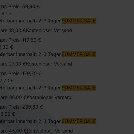
spr. Preis: 59,90 €
,90 €
eferbar innerhalb 2-3 Tagen
SUMMER SALE
are 18,00 €
Kostenloser Versand
spr. Preis: 119,80 €
1,80 €
eferbar innerhalb 2-3 Tagen
SUMMER SALE
are 27,00 €
Kostenloser Versand
spr. Preis: 179,70 €
2,70 €
eferbar innerhalb 2-3 Tagen
SUMMER SALE
are 36,00 €
Kostenloser Versand
spr. Preis: 239,60 €
3,60 €
eferbar innerhalb 2-3 Tagen
SUMMER SALE
are 45,00 €
Kostenloser Versand