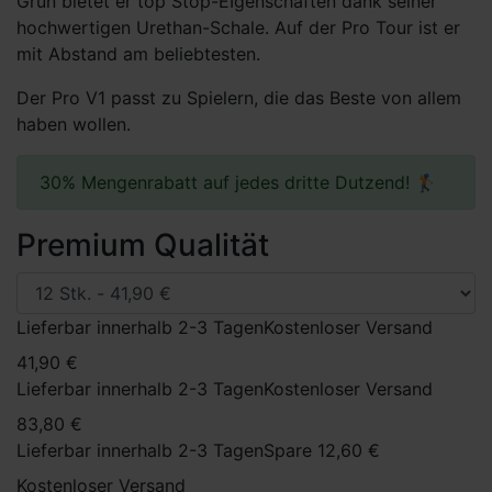
Grün bietet er top Stop-EIgenschaften dank seiner
hochwertigen Urethan-Schale. Auf der Pro Tour ist er
mit Abstand am beliebtesten.
Der Pro V1 passt zu Spielern, die das Beste von allem
haben wollen.
30% Mengenrabatt auf jedes dritte Dutzend! 🏌
Premium Qualität
Lieferbar innerhalb 2-3 Tagen
Kostenloser Versand
41,90 €
Lieferbar innerhalb 2-3 Tagen
Kostenloser Versand
83,80 €
Lieferbar innerhalb 2-3 Tagen
Spare 12,60 €
Kostenloser Versand