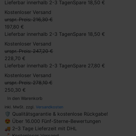
Lieferbar innerhalb 2-3 Tagen
Spare 18,50 €
Kostenloser Versand
urspr. Preis: 216,30 €
197,80 €
Lieferbar innerhalb 2-3 Tagen
Spare 18,50 €
Kostenloser Versand
urspr. Preis: 247,20 €
228,70 €
Lieferbar innerhalb 2-3 Tagen
Spare 27,80 €
Kostenloser Versand
urspr. Preis: 278,10 €
250,30 €
In den Warenkorb
inkl. MwSt. zzgl.
Versandkosten
🛡 Qualitätsgarantie & kostenlose Rückgabe!
😍 Über 16.000 Fünf-Sterne-Bewertungen
🚚 2–3 Tage Lieferzeit mit DHL
⛳ Kostenloser Versand