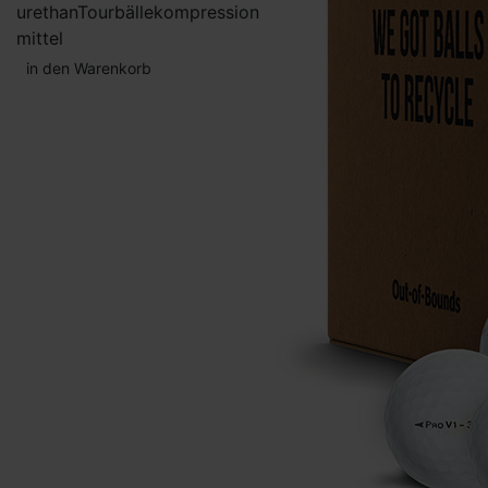
urethan
Tourbälle
kompression
mittel
in den Warenkorb