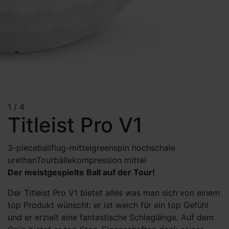
1
/
4
Titleist Pro V1
3-piece
ballflug-mittel
greenspin hoch
schale
urethan
Tourbälle
kompression mittel
Der meistgespielte Ball auf der Tour!
Der Titleist Pro V1 bietet alles was man sich von einem
top Produkt wünscht: er ist weich für ein top Gefühl
und er erzielt eine fantastische Schlaglänge. Auf dem