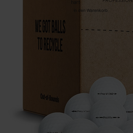
hart
in den Warenkorb