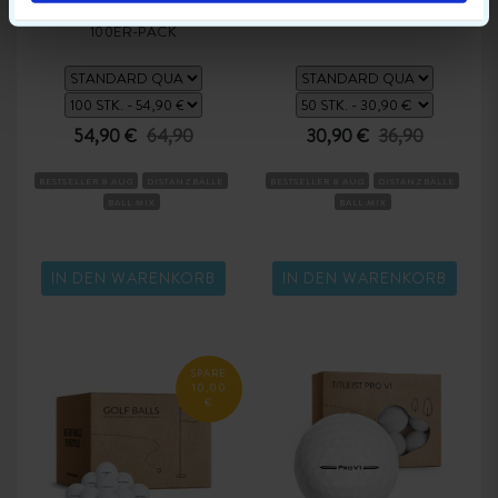
GEMISCHTE GOLFBÄLLE
LAKEBALLS MIX
100ER-PACK
54,90 €
64,90
30,90 €
36,90
BESTSELLER 8 AUG
DISTANZBÄLLE
BESTSELLER 8 AUG
DISTANZBÄLLE
BALL MIX
BALL MIX
IN DEN WARENKORB
IN DEN WARENKORB
SPARE
10,00
€