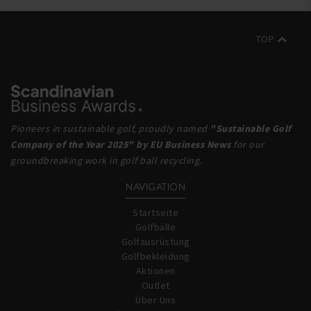
TOP
Pioneers in sustainable golf, proudly named
"Sustainable Golf
Company of the Year 2025" by EU Business News
for our
groundbreaking work in golf ball recycling.
NAVIGATION
Startseite
Golfbälle
Golfausrüstung
Golfbekleidung
Aktionen
Outlet
Über Uns