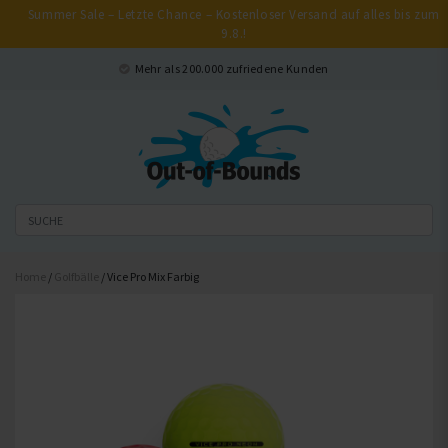
Summer Sale – Letzte Chance – Kostenloser Versand auf alles bis zum
9.8.!
Schließen
Mehr als 200.000 zufriedene Kunden
Home
/
Golfbälle
/ Vice Pro Mix Farbig