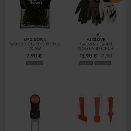
UP & DOWN
HJ GLOVE
WOOD GOLF TEES 100 PCS
GRIPPER HERREN
70 MM
GOLFHANDSCHUH
7,90 €
13,90 €
17,90
HOLZ-TEES
HERREN
ALLWETTER