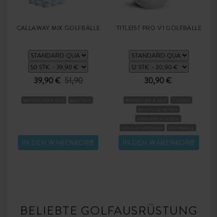
CALLAWAY MIX GOLFBÄLLE
TITLEIST PRO V1 GOLFBÄLLE
39,90 €
51,90
30,90 €
BESTSELLER 8 AUG
BALL MIX
BESTSELLER 8 AUG
3-PIECE
BALLFLUG-MITTEL
GREENSPIN HOCH
SCHALE URETHAN
TOURBÄLLE
KOMPRESSION MITTEL
IN DEN WARENKORB
IN DEN WARENKORB
BELIEBTE GOLFAUSRÜSTUNG