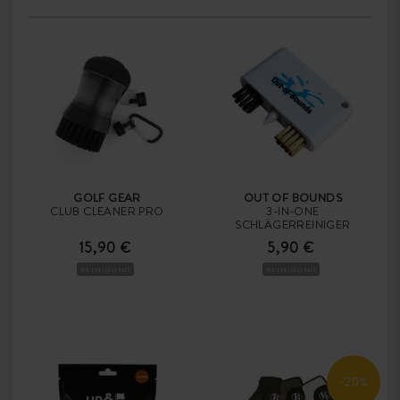
GOLF GEAR
OUT OF BOUNDS
CLUB CLEANER PRO
3-IN-ONE
SCHLÄGERREINIGER
15,90 €
5,90 €
REINIGUNG
REINIGUNG
-20%