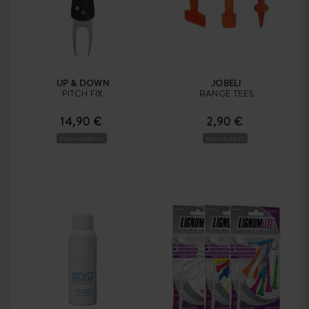
UP & DOWN
JOBELI
PITCH FIX
RANGE TEES
14,90 €
2,90 €
PITCHGABELN
RANGE-TEES