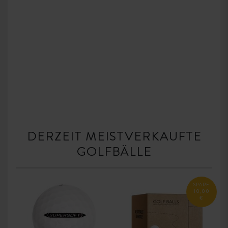
DERZEIT MEISTVERKAUFTE
GOLFBÄLLE
SPARE
10,00
€