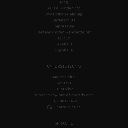
Blog
AGB & Kundeninfo
Widerrufsbelehrung
Datenschutz
Impressum
Versandkosten & Lieferzeiten
Club19
Lakeballs
Logobälle
UNTERSTÜTZUNG
Meine Seite
Kontakt
Trustpilot
support-de@out-of-bounds.com
+46300323470
Chatte Mit Uns
SPRACHE