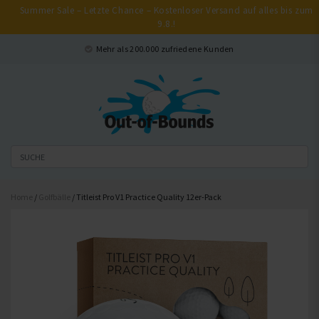
Summer Sale – Letzte Chance – Kostenloser Versand auf alles bis zum
9.8.!
Schließen
Mehr als 200.000 zufriedene Kunden
Home
/
Golfbälle
/ Titleist Pro V1 Practice Quality 12er-Pack