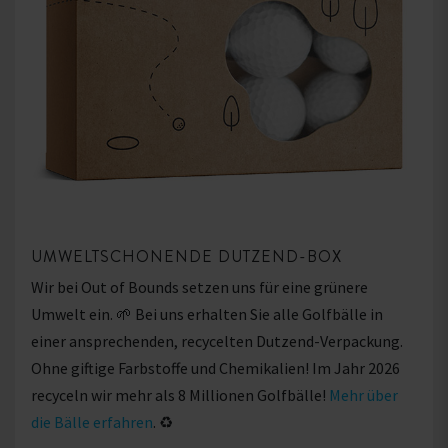
UMWELTSCHONENDE DUTZEND-BOX
Wir bei Out of Bounds setzen uns für eine grünere
Umwelt ein. 🌱 Bei uns erhalten Sie alle Golfbälle in
einer ansprechenden, recycelten Dutzend-Verpackung.
Ohne giftige Farbstoffe und Chemikalien! Im Jahr 2026
recyceln wir mehr als 8 Millionen Golfbälle!
Mehr über
die Bälle erfahren
. ♻