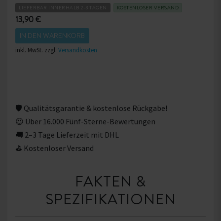
LIEFERBAR INNERHALB 2-3 TAGEN
KOSTENLOSER VERSAND
13,90 €
IN DEN WARENKORB
inkl. MwSt. zzgl.
Versandkosten
🛡 Qualitätsgarantie & kostenlose Rückgabe!
😍 Über 16.000 Fünf-Sterne-Bewertungen
🚚 2–3 Tage Lieferzeit mit DHL
⛳ Kostenloser Versand
FAKTEN &
SPEZIFIKATIONEN