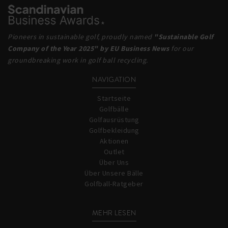
Pioneers in sustainable golf, proudly named
"Sustainable Golf
Company of the Year 2025" by EU Business News
for our
groundbreaking work in golf ball recycling.
NAVIGATION
Startseite
Golfbälle
Golfausrüstung
Golfbekleidung
Aktionen
Outlet
Über Uns
Über Unsere Bälle
Golfball-Ratgeber
MEHR LESEN