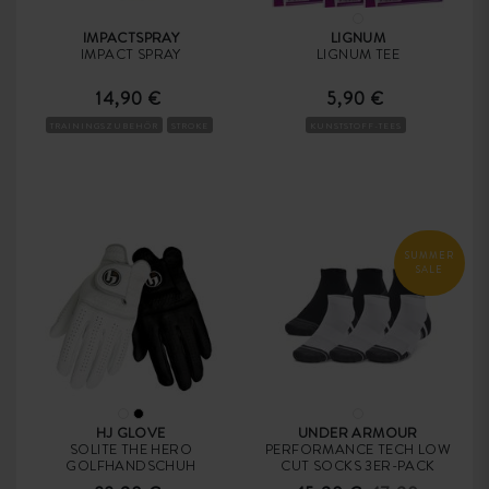
IMPACTSPRAY
LIGNUM
IMPACT SPRAY
LIGNUM TEE
14,90 €
5,90 €
TRAININGSZUBEHÖR
STROKE
KUNSTSTOFF-TEES
SUMMER
SALE
HJ GLOVE
UNDER ARMOUR
SOLITE THE HERO
PERFORMANCE TECH LOW
GOLFHANDSCHUH
CUT SOCKS 3ER-PACK