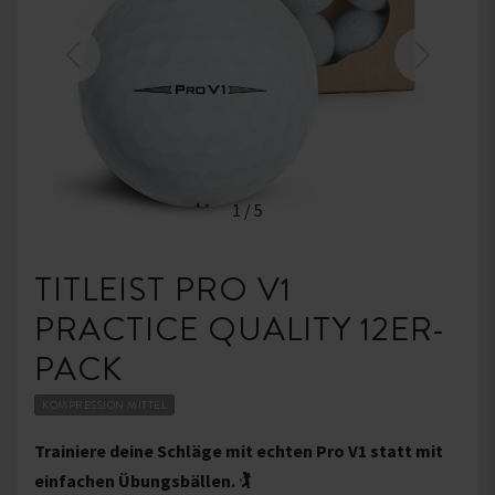
1
/
5
TITLEIST PRO V1
PRACTICE QUALITY 12ER-
PACK
KOMPRESSION MITTEL
Trainiere deine Schläge mit echten Pro V1 statt mit
einfachen Übungsbällen. 🏌