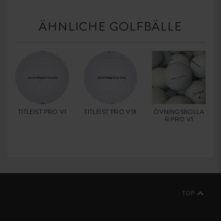
ÄHNLICHE GOLFBÄLLE
TITLEIST PRO V1
TITLEIST PRO V1X
ÖVNINGSBOLLA
R PRO V1
TOP