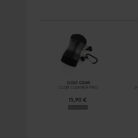
GOLF GEAR
CLUB CLEANER PRO
3
15,90 €
REINIGUNG