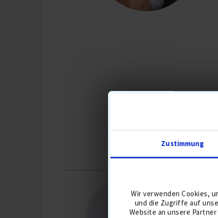
Zustimmung
D
SUMMER
Wir verwenden Cookies, um
SALE
und die Zugriffe auf uns
Website an unsere Partner 