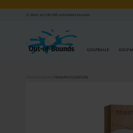
Mehr als 200.000 zufriedene Kunden
GOLFBÄLLE
GOLFA
Home
/
Golfbälle
/ Titleist Pro V1 (2025/26)