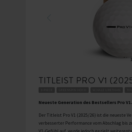
TITLEIST PRO V1 (202
3-PIECE
GREENSPIN HOCH
SCHALE URETHAN
TO
Neueste Generation des Bestsellers Pro V1.
Der Titleist Pro V1 (2025/26) ist die neueste V
verbesserter Performance vom Abschlag bis z
V1-Gefühl auf, wurde jedoch gezielt weiterent