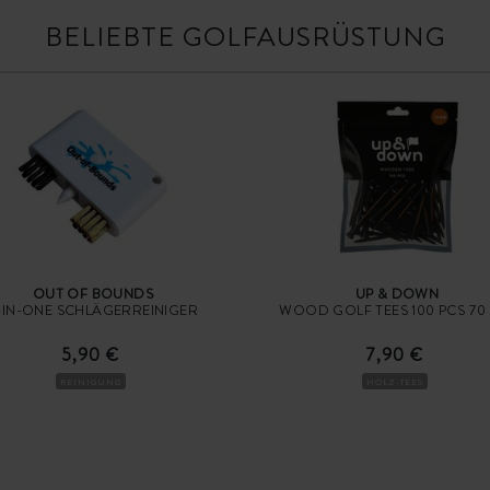
BELIEBTE GOLFAUSRÜSTUNG
OUT OF BOUNDS
UP & DOWN
-IN-ONE SCHLÄGERREINIGER
WOOD GOLF TEES 100 PCS 70
5,90 €
7,90 €
REINIGUNG
HOLZ-TEES