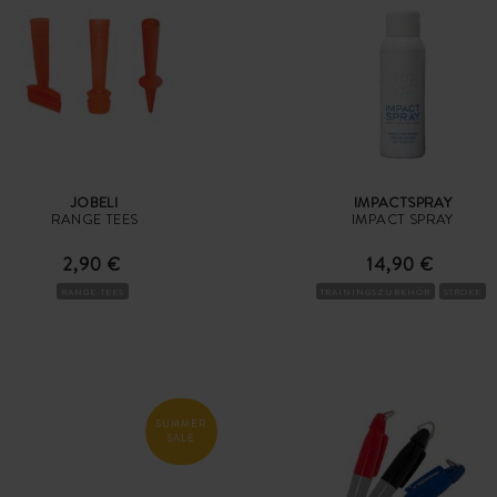
JOBELI
IMPACTSPRAY
RANGE TEES
IMPACT SPRAY
2,90 €
14,90 €
RANGE-TEES
TRAININGSZUBEHÖR
STROKE
SUMMER
SALE