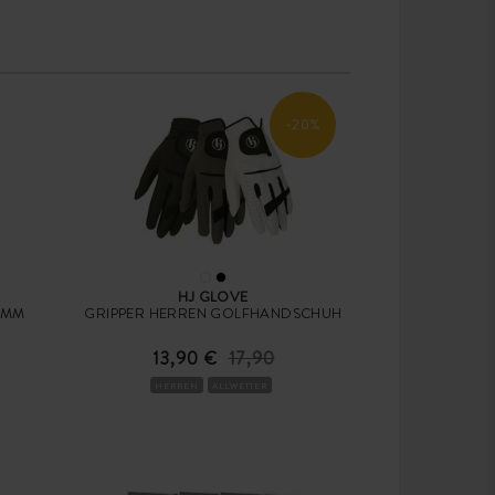
-20%
HJ GLOVE
 MM
GRIPPER HERREN GOLFHANDSCHUH
13,90 €
17,90
HERREN
ALLWETTER