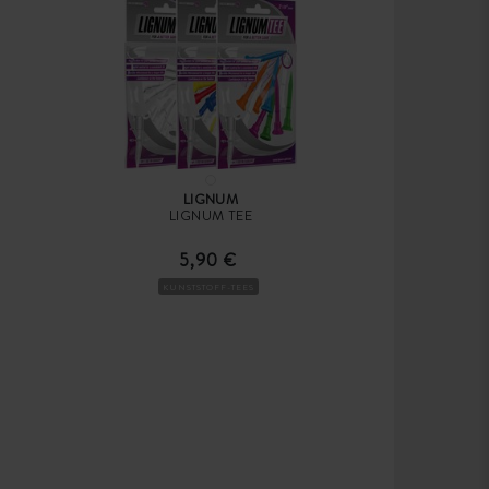
LIGNUM
LIGNUM TEE
5,90 €
KUNSTSTOFF-TEES