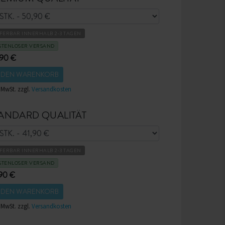
EFERBAR INNERHALB 2-3 TAGEN
STENLOSER VERSAND
,90 €
N DEN WARENKORB
. MwSt. zzgl.
Versandkosten
ANDARD QUALITÄT
EFERBAR INNERHALB 2-3 TAGEN
STENLOSER VERSAND
90 €
N DEN WARENKORB
. MwSt. zzgl.
Versandkosten