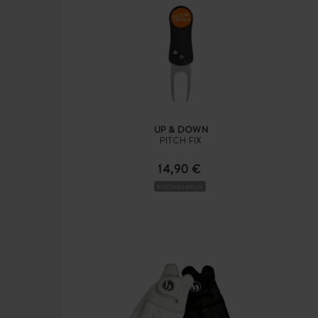
UP & DOWN
PITCH FIX
14,90 €
PITCHGABELN