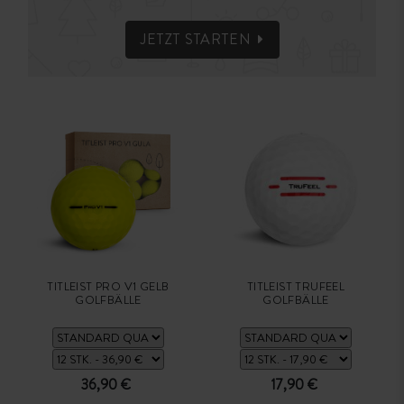
JETZT STARTEN
TITLEIST PRO V1 GELB
TITLEIST TRUFEEL
GOLFBÄLLE
GOLFBÄLLE
36,90 €
17,90 €