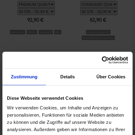
92,90 €
62,90 €
BALL MIX
GRÜN
ORANGE
ROT
PREMIUMBÄLLE
KOMPRESSION MITTEL
IN DEN WARENKORB
IN DEN WARENKORB
Zustimmung
Details
Über Cookies
SUMMER
SALE
Diese Webseite verwendet Cookies
Wir verwenden Cookies, um Inhalte und Anzeigen zu
personalisieren, Funktionen für soziale Medien anbieten
zu können und die Zugriffe auf unsere Website zu
analysieren. Außerdem geben wir Informationen zu Ihrer