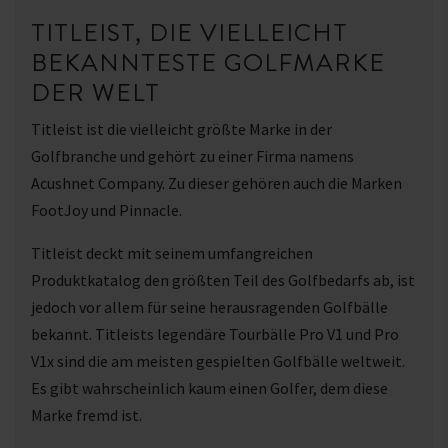
TITLEIST, DIE VIELLEICHT
BEKANNTESTE GOLFMARKE
DER WELT
Titleist ist die vielleicht größte Marke in der
Golfbranche und gehört zu einer Firma namens
Acushnet Company. Zu dieser gehören auch die Marken
FootJoy und Pinnacle.
Titleist deckt mit seinem umfangreichen
Produktkatalog den größten Teil des Golfbedarfs ab, ist
jedoch vor allem für seine herausragenden Golfbälle
bekannt. Titleists legendäre Tourbälle Pro V1 und Pro
V1x sind die am meisten gespielten Golfbälle weltweit.
Es gibt wahrscheinlich kaum einen Golfer, dem diese
Marke fremd ist.