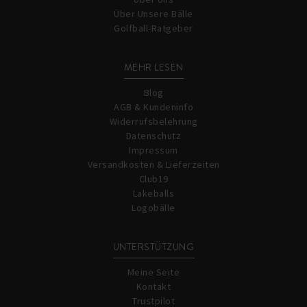
Über Unsere Bälle
Golfball-Ratgeber
MEHR LESEN
Blog
AGB & Kundeninfo
Widerrufsbelehrung
Datenschutz
Impressum
Versandkosten & Lieferzeiten
Club19
Lakeballs
Logobälle
UNTERSTÜTZUNG
Meine Seite
Kontakt
Trustpilot