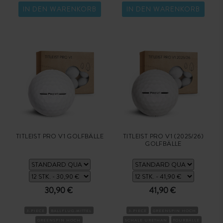
IN DEN WARENKORB
IN DEN WARENKORB
TITLEIST PRO V1 GOLFBÄLLE
TITLEIST PRO V1 (2025/26)
GOLFBÄLLE
30,90 €
41,90 €
3-PIECE
BALLFLUG-MITTEL
3-PIECE
GREENSPIN HOCH
GREENSPIN HOCH
SCHALE URETHAN
TOURBÄLLE