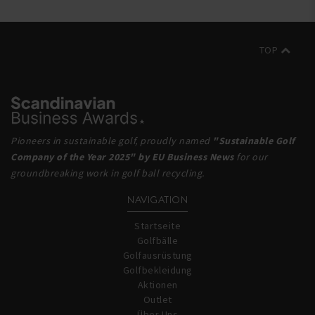
TOP
Pioneers in sustainable golf, proudly named
"Sustainable Golf
Company of the Year 2025" by EU Business News
for our
groundbreaking work in golf ball recycling.
NAVIGATION
Startseite
Golfbälle
Golfausrüstung
Golfbekleidung
Aktionen
Outlet
Über Uns