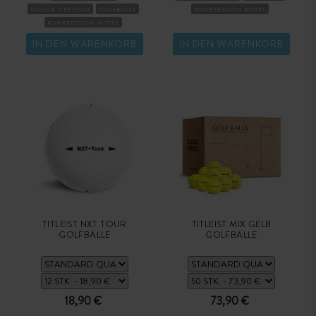
SCHALE URETHAN
TOURBÄLLE
KOMPRESSION MITTEL
KOMPRESSION MITTEL
IN DEN WARENKORB
IN DEN WARENKORB
TITLEIST NXT TOUR
TITLEIST MIX GELB
GOLFBÄLLE
GOLFBÄLLE
18,90 €
73,90 €