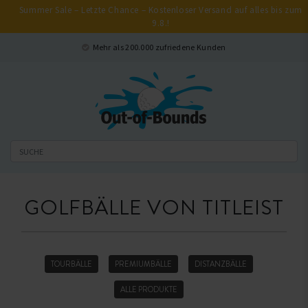
Summer Sale – Letzte Chance – Kostenloser Versand auf alles bis zum
9.8.!
Schließen
Mehr als 200.000 zufriedene Kunden
GOLFBÄLLE VON TITLEIST
TOURBÄLLE
PREMIUMBÄLLE
DISTANZBÄLLE
ALLE PRODUKTE