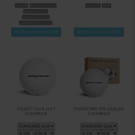
3-PIECE
BALLFLUG-MITTEL
BALL MIX
GELB
PREMIUMBÄLLE
SCHALE IONOMER
KOMPRESSION MITTEL
IN DEN WARENKORB
IN DEN WARENKORB
TITLEIST TOUR SOFT
TITLEIST PRO V1X (2025/26)
GOLFBÄLLE
GOLFBÄLLE