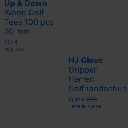
Up & Down
Wood Golf
Tees 100 pcs
70 mm
7,90 €
holz-tees
HJ Glove
Gripper
Herren
Golfhandschuh
13,90 €
17,90
Herren
allwetter