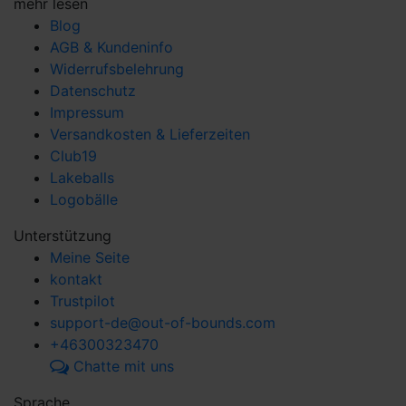
mehr lesen
Blog
AGB & Kundeninfo
Widerrufsbelehrung
Datenschutz
Impressum
Versandkosten & Lieferzeiten
Club19
Lakeballs
Logobälle
Unterstützung
Meine Seite
kontakt
Trustpilot
support-de@out-of-bounds.com
+46300323470
Chatte mit uns
Sprache