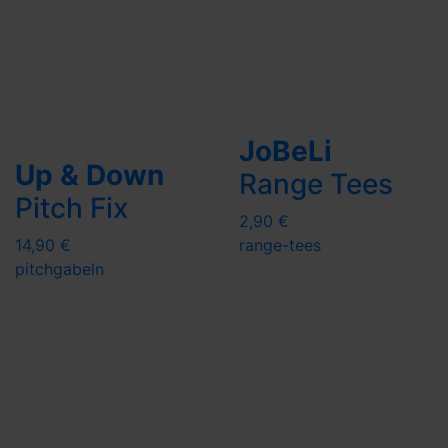
JoBeLi
Up & Down
Range Tees
Pitch Fix
2,90 €
14,90 €
range-tees
pitchgabeln