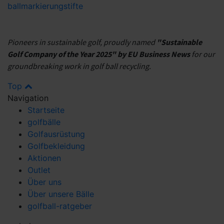
ballmarkierung
stifte
Pioneers in sustainable golf, proudly named
"Sustainable
Golf Company of the Year 2025" by EU Business News
for our
groundbreaking work in golf ball recycling.
Top
Navigation
Startseite
golfbälle
Golfausrüstung
Golfbekleidung
Aktionen
Outlet
Über uns
Über unsere Bälle
golfball-ratgeber