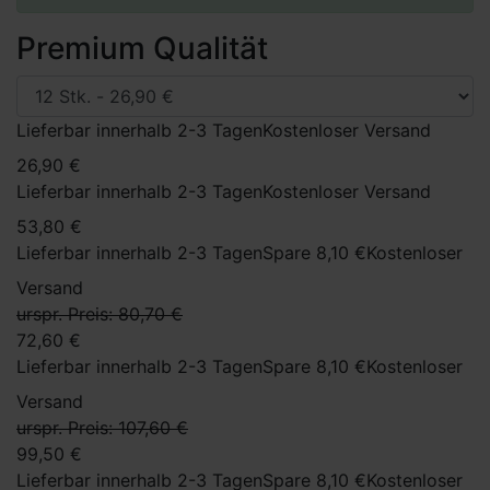
TaylorMade je entwickelt hat. Perfekt für Golfer, die
Premium Qualität
sowohl Leistung als auch Komfort bei jedem Schlag
suchen.
Lieferbar innerhalb 2-3 Tagen
Kostenloser Versand
26,90 €
Lieferbar innerhalb 2-3 Tagen
Kostenloser Versand
53,80 €
Lieferbar innerhalb 2-3 Tagen
Spare 8,10 €
Kostenloser
Versand
urspr. Preis: 80,70 €
72,60 €
Lieferbar innerhalb 2-3 Tagen
Spare 8,10 €
Kostenloser
Versand
urspr. Preis: 107,60 €
99,50 €
Lieferbar innerhalb 2-3 Tagen
Spare 8,10 €
Kostenloser