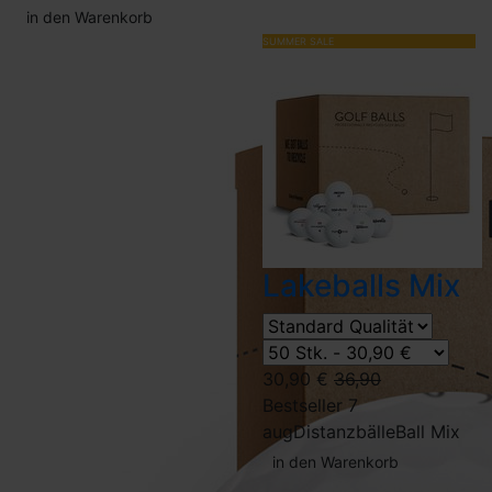
in den Warenkorb
SUMMER SALE
Lakeballs Mix
30,90 €
36,90
Bestseller 7
aug
Distanzbälle
Ball Mix
in den Warenkorb