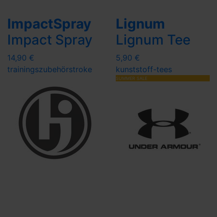
ImpactSpray
Lignum
Impact Spray
Lignum Tee
14,90 €
5,90 €
trainingszubehör
stroke
kunststoff-tees
SUMMER SALE