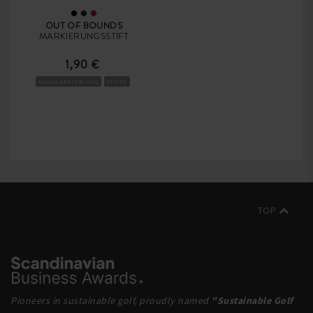
OUT OF BOUNDS
MARKIERUNGSSTIFT
1,90 €
BALLMARKIERUNG
STIFTE
TOP
Pioneers in sustainable golf, proudly named
"Sustainable Golf