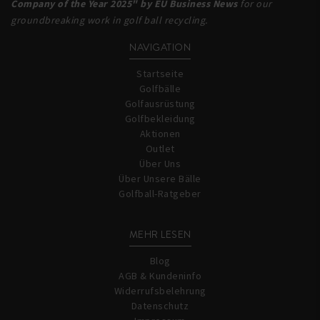
Company of the Year 2025" by EU Business News
for our
groundbreaking work in golf ball recycling.
NAVIGATION
Startseite
Golfbälle
Golfausrüstung
Golfbekleidung
Aktionen
Outlet
Über Uns
Über Unsere Bälle
Golfball-Ratgeber
MEHR LESEN
Blog
AGB & Kundeninfo
Widerrufsbelehrung
Datenschutz