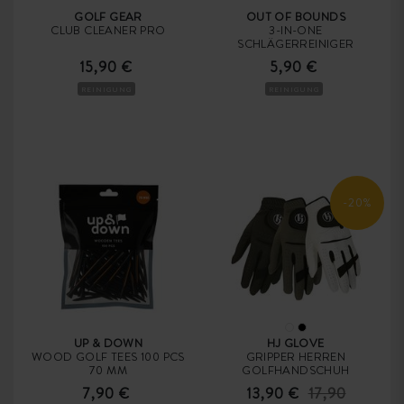
GOLF GEAR
OUT OF BOUNDS
CLUB CLEANER PRO
3-IN-ONE
SCHLÄGERREINIGER
15,90 €
5,90 €
REINIGUNG
REINIGUNG
-20%
UP & DOWN
HJ GLOVE
WOOD GOLF TEES 100 PCS
GRIPPER HERREN
70 MM
GOLFHANDSCHUH
7,90 €
13,90 €
17,90