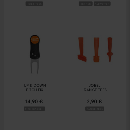
HOLZ-TEES
HERREN
ALLWETTER
UP & DOWN
JOBELI
PITCH FIX
RANGE TEES
14,90 €
2,90 €
PITCHGABELN
RANGE-TEES