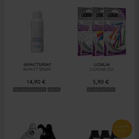
IMPACTSPRAY
LIGNUM
IMPACT SPRAY
LIGNUM TEE
14,90 €
5,90 €
TRAININGSZUBEHÖR
STROKE
KUNSTSTOFF-TEES
SUMMER
SALE