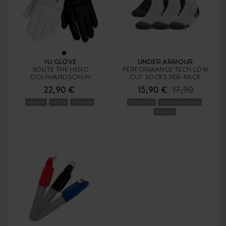
HJ GLOVE
UNDER ARMOUR
SOLITE THE HERO
PERFORMANCE TECH LOW
GOLFHANDSCHUH
CUT SOCKS 3ER-PACK
22,90 €
15,90 €
17,90
DAMEN
LEDER
HERREN
STRÜMPFE
UNDER ARMOUR
UNISEX