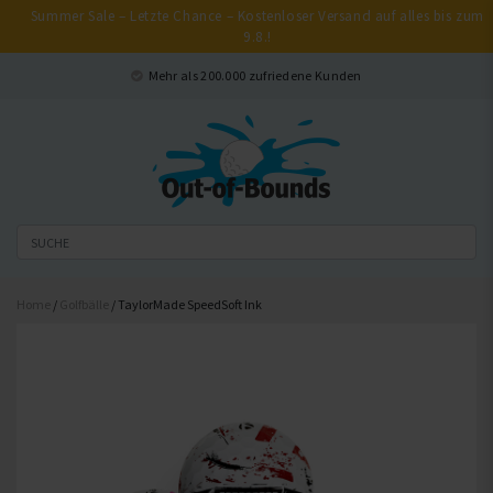
Summer Sale – Letzte Chance – Kostenloser Versand auf alles bis zum
9.8.!
Schließen
Mehr als 200.000 zufriedene Kunden
Home
/
Golfbälle
/ TaylorMade SpeedSoft Ink