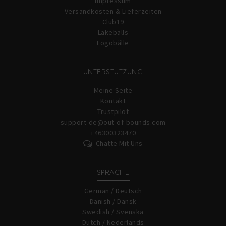
Impressum
Versandkosten & Lieferzeiten
Club19
Lakeballs
Logobälle
UNTERSTÜTZUNG
Meine Seite
Kontakt
Trustpilot
support-de@out-of-bounds.com
+46300323470
Chatte Mit Uns
SPRACHE
German / Deutsch
Danish / Dansk
Swedish / Svenska
Dutch / Nederlands