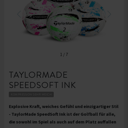
1
/
7
TAYLORMADE
SPEEDSOFT INK
KOMPRESSION SEHR WEICH
Explosive Kraft, weiches Gefühl und einzigartiger Stil
- TaylorMade SpeedSoft Ink ist der Golfball für alle,
die sowohl im Spiel als auch auf dem Platz auffallen