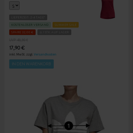
LIEFERZEIT: 2-4 TAGE*
KOSTENLOSER VERSAND
SUMMER SALE
SPARE 32,00 €
⚠️ 1 STK. AUF LAGER
UVP 49,90 €
17,90 €
inkl. MwSt. zzgl.
Versandkosten
IN DEN WARENKORB