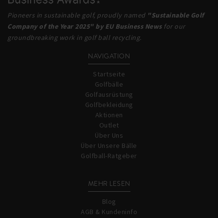
Pioneers in sustainable golf, proudly named
"Sustainable Golf
Company of the Year 2025" by EU Business News
for our
groundbreaking work in golf ball recycling.
NAVIGATION
Startseite
Golfbälle
Golfausrüstung
Golfbekleidung
Aktionen
Outlet
Über Uns
Über Unsere Bälle
Golfball-Ratgeber
MEHR LESEN
Blog
AGB & Kundeninfo