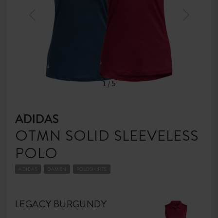
1
/
5
ADIDAS
OTMN SOLID SLEEVELESS
POLO
ADIDAS
DAMEN
POLOSHIRTS
LEGACY BURGUNDY