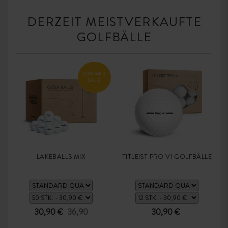
DERZEIT MEISTVERKAUFTE
GOLFBÄLLE
SUMMER
SALE
LAKEBALLS MIX
TITLEIST PRO V1 GOLFBÄLLE
30,90 €
36,90
30,90 €