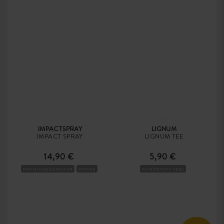
IMPACTSPRAY
LIGNUM
IMPACT SPRAY
LIGNUM TEE
14,90 €
5,90 €
TRAININGSZUBEHÖR
STROKE
KUNSTSTOFF-TEES