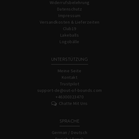
Widerrufsbelehrung
Datenschutz
Impressum
Versandkosten & Lieferzeiten
Club19
Lakeballs
Logobälle
UNTERSTÜTZUNG
Meine Seite
Kontakt
Trustpilot
support-de@out-of-bounds.com
+46300323470
Chatte Mit Uns
SPRACHE
German / Deutsch