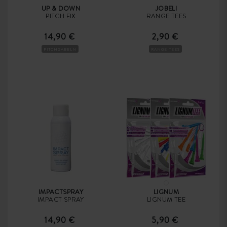
UP & DOWN
JOBELI
PITCH FIX
RANGE TEES
14,90 €
2,90 €
PITCHGABELN
RANGE-TEES
IMPACTSPRAY
LIGNUM
IMPACT SPRAY
LIGNUM TEE
14,90 €
5,90 €