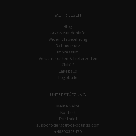
MEHR LESEN
Blog
AGB & Kundeninfo
Widerrufsbelehrung
Datenschutz
Impressum
Versandkosten & Lieferzeiten
Club19
Lakeballs
Logobälle
UNTERSTÜTZUNG
Meine Seite
Kontakt
Trustpilot
support-de@out-of-bounds.com
+46300323470