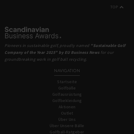
TOP
Pioneers in sustainable golf, proudly named
"Sustainable Golf
Company of the Year 2025" by EU Business News
for our
groundbreaking work in golf ball recycling.
NAVIGATION
Startseite
Golfbälle
Golfausrüstung
Golfbekleidung
Aktionen
Outlet
Über Uns
Über Unsere Bälle
Golfball-Ratgeber