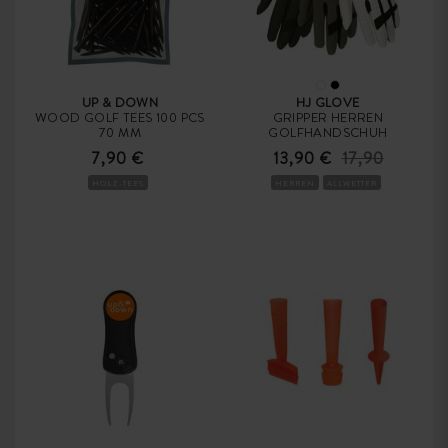
UP & DOWN
HJ GLOVE
WOOD GOLF TEES 100 PCS
GRIPPER HERREN
70 MM
GOLFHANDSCHUH
7,90 €
13,90 €
17,90
HOLZ-TEES
HERREN
ALLWETTER