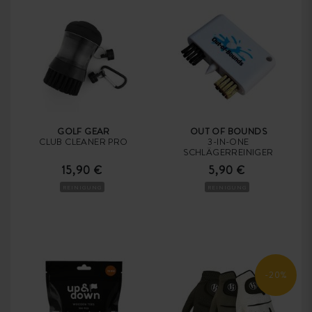
GOLF GEAR
OUT OF BOUNDS
CLUB CLEANER PRO
3-IN-ONE
SCHLÄGERREINIGER
15,90 €
5,90 €
REINIGUNG
REINIGUNG
-20%