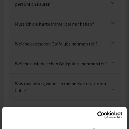
persönlich kaufen?
Muss ich die Karte immer bei mir haben?
Welche deutschen Golfclubs nehmen teil?
Welche ausländischen Golfplätze nehmen teil?
Was mache ich, wenn ich meine Karte verloren
habe?