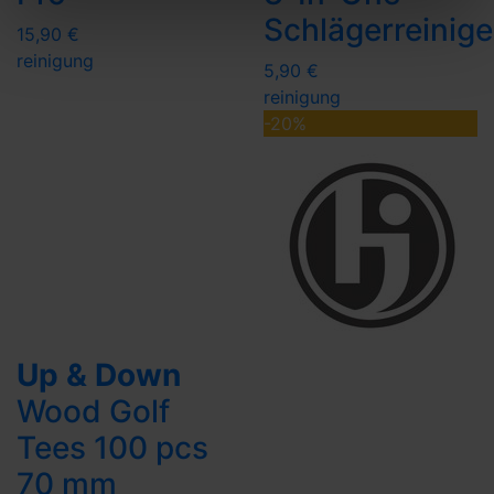
Schlägerreinige
15,90 €
reinigung
5,90 €
reinigung
-20%
Up & Down
Wood Golf
Tees 100 pcs
70 mm