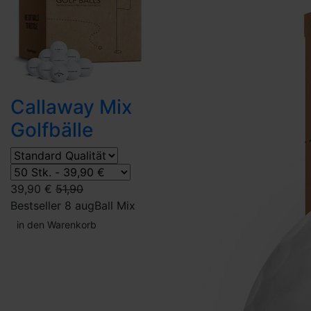
Callaway Mix
Golfbälle
39,90 €
51,90
Bestseller 8 aug
Ball Mix
in den Warenkorb