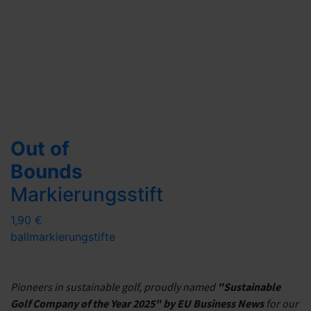
Out of
Bounds
Markierungsstift
1,90 €
ballmarkierung
stifte
Pioneers in sustainable golf, proudly named
"Sustainable
Golf Company of the Year 2025" by EU Business News
for our