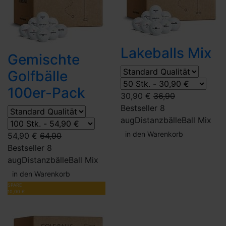
Lakeballs Mix
Gemischte
Golfbälle
100er-Pack
30,90 €
36,90
Bestseller 8
aug
Distanzbälle
Ball Mix
in den Warenkorb
54,90 €
64,90
Bestseller 8
aug
Distanzbälle
Ball Mix
in den Warenkorb
SPARE
10,00 €