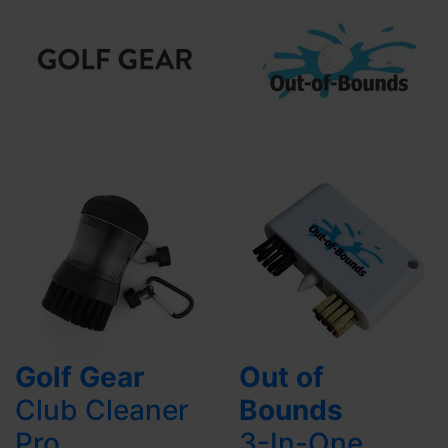
Golf Gear
Out of
Club Cleaner
Bounds
Pro
3-In-One