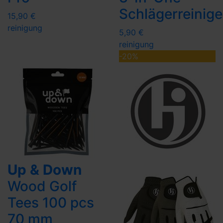
Schlägerreinige
15,90 €
reinigung
5,90 €
reinigung
-20%
Up & Down
Wood Golf
Tees 100 pcs
70 mm