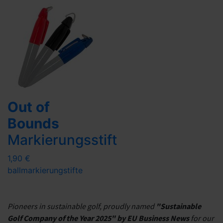
Out of
Bounds
Markierungsstift
1,90 €
ballmarkierung
stifte
Pioneers in sustainable golf, proudly named
"Sustainable
Golf Company of the Year 2025" by EU Business News
for our