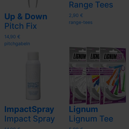
Range Tees
Up & Down
2,90 €
range-tees
Pitch Fix
14,90 €
pitchgabeln
ImpactSpray
Lignum
Impact Spray
Lignum Tee