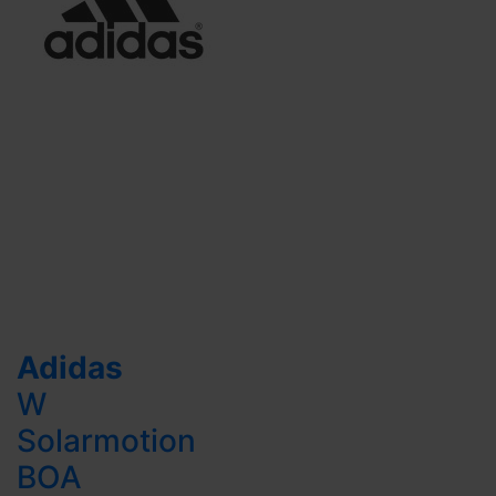
Adidas
W
Solarmotion
BOA