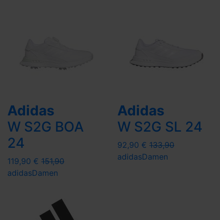
Adidas
Adidas
W S2G BOA
W S2G SL 24
24
92,90 €
133,90
adidas
Damen
119,90 €
151,90
adidas
Damen