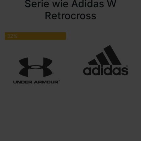
Serie wie Adidas W
Retrocross
-32%