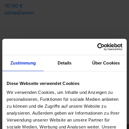
167,90 €
adidas
Damen
Zustimmung
Details
Über Cookies
Derzeit meistverkaufte
Golfbälle
Diese Webseite verwendet Cookies
Wir verwenden Cookies, um Inhalte und Anzeigen zu
SUMMER SALE
personalisieren, Funktionen für soziale Medien anbieten
zu können und die Zugriffe auf unsere Website zu
analysieren. Außerdem geben wir Informationen zu Ihrer
Verwendung unserer Website an unsere Partner für
soziale Medien, Werbung und Analysen weiter. Unsere