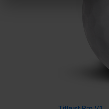
Titleist Pro V1