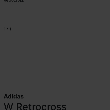
Retrocross
1
/
1
Adidas
W Retrocross