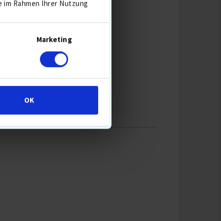
ie im Rahmen Ihrer Nutzung
Marketing
OK
ANTS