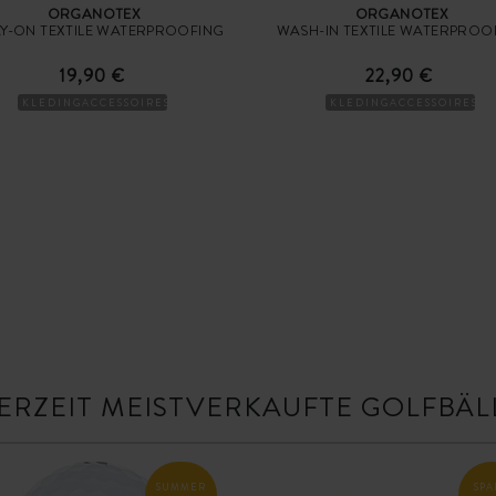
ORGANOTEX
ORGANOTEX
Y-ON TEXTILE WATERPROOFING
WASH-IN TEXTILE WATERPROO
19,90 €
22,90 €
KLEDINGACCESSOIRES
KLEDINGACCESSOIRES
ERZEIT MEISTVERKAUFTE GOLFBÄL
SUMMER
SPA