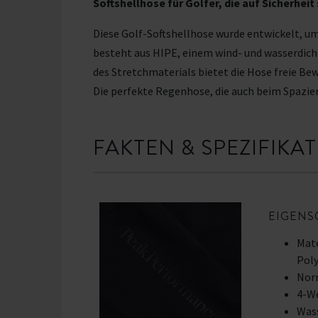
Softshellhose für Golfer, die auf Sicherheit
Diese Golf-Softshellhose wurde entwickelt, um
besteht aus HIPE, einem wind- und wasserdich
des Stretchmaterials bietet die Hose freie Bew
Die perfekte Regenhose, die auch beim Spazier
FAKTEN & SPEZIFIKA
EIGENS
Mate
Poly
Nor
4-W
Was