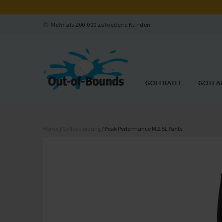
Mehr als 200.000 zufriedene Kunden
GOLFBÄLLE
GOLFA
Home
/
Golfbekleidung
/ Peak Performance M 2.5L Pants