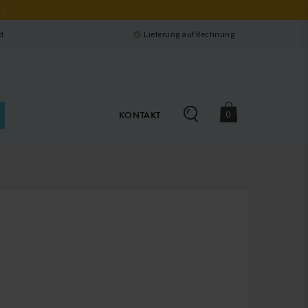
.!
Schließen
d
Lieferung auf Rechnung
0
KONTAKT