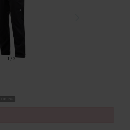
1
/
2
LEIDUNG