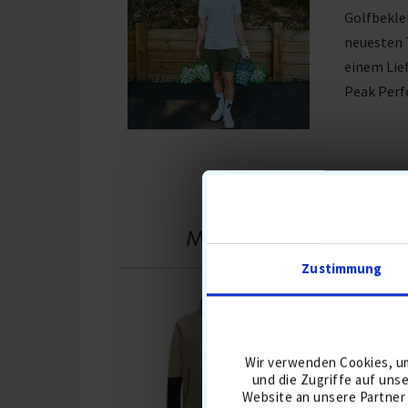
Golfbeklei
neuesten 
einem Lie
Peak Perf
MODELLE AUS DER 
Zustimmung
-44%
Wir verwenden Cookies, um
und die Zugriffe auf uns
Website an unsere Partner 