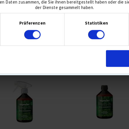
en Daten zusammen, die Sie ihnen bereitgestellt haben oder die s
der Dienste gesammelt haben.
Einwilligungsauswahl
Präferenzen
Statistiken
WANDTE PRODUKTE VON M 2.5L P