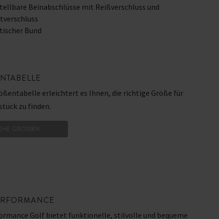
tellbare Beinabschlüsse mit Reißverschluss und
tverschluss
tischer Bund
NTABELLE
ßentabelle erleichtert es Ihnen, die richtige Größe für
tück zu finden.
IEHE GRÖSSEN
ERFORMANCE
ormance Golf bietet funktionelle, stilvolle und bequeme