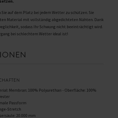
 setzen.
 Sie auf dem Platz bei jedem Wetter zu schützen. Sie
ten Material mit vollständig abgedichteten Nähten. Dank
eglichkeit, sodass Ihr Schwung nicht beeinträchtigt wird.
gang bei schlechtem Wetter ideal ist!
TIONEN
CHAFTEN
rial: Membran: 100% Polyurethan - Oberfläche: 100%
ester
male Passform
ege-Stretch
sersäule: 20.000 mm