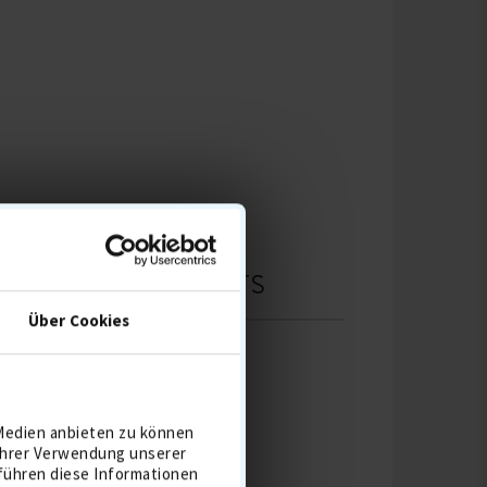
ANCE M 2.5L PANTS
Über Cookies
 Medien anbieten zu können
 Ihrer Verwendung unserer
 führen diese Informationen