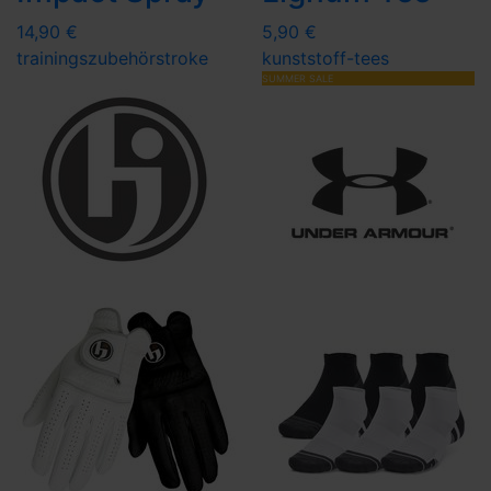
14,90 €
5,90 €
trainingszubehör
stroke
kunststoff-tees
SUMMER SALE