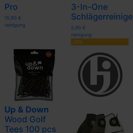
Pro
3-In-One
Schlägerreinige
15,90 €
reinigung
5,90 €
reinigung
-20%
Up & Down
Wood Golf
Tees 100 pcs