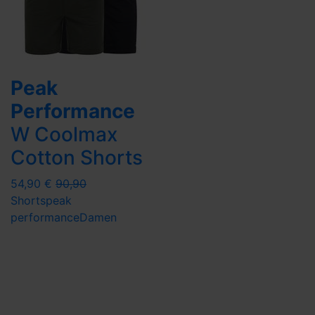
Peak
Performance
W Coolmax
Cotton Shorts
54,90 €
90,90
Shorts
peak
performance
Damen