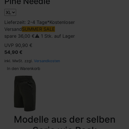
Pine Needle
Lieferzeit: 2-4 Tage*
Kostenloser
Versand
SUMMER SALE
spare 36,00 €
⚠️ 1 Stk. auf Lager
UVP 90,90 €
54,90 €
inkl. MwSt. zzgl.
Versandkosten
In den Warenkorb
Modelle aus der selben