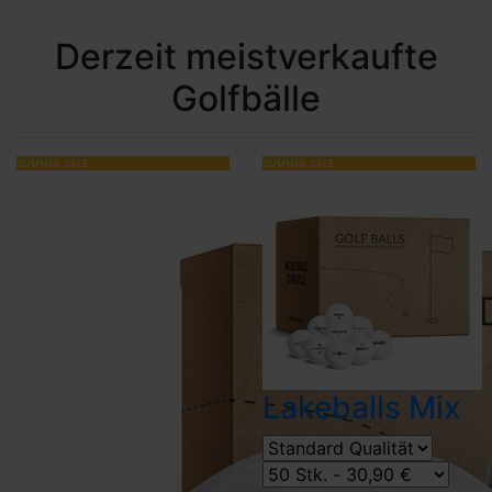
Derzeit meistverkaufte
Golfbälle
SUMMER SALE
SUMMER SALE
Lakeballs Mix