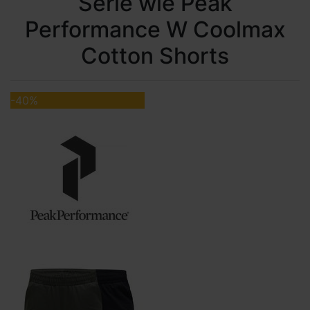
Serie wie Peak
Performance W Coolmax
Cotton Shorts
-40%