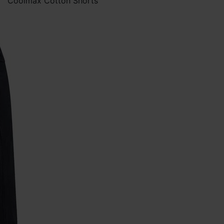
Coolmax Cotton Shorts