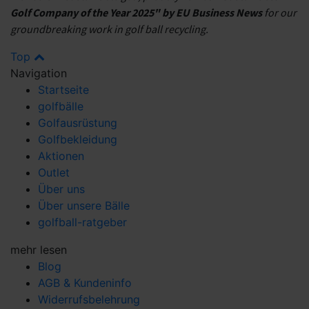
Golf Company of the Year 2025" by EU Business News
for our
groundbreaking work in golf ball recycling.
Top
Navigation
Startseite
golfbälle
Golfausrüstung
Golfbekleidung
Aktionen
Outlet
Über uns
Über unsere Bälle
golfball-ratgeber
mehr lesen
Blog
AGB & Kundeninfo
Widerrufsbelehrung