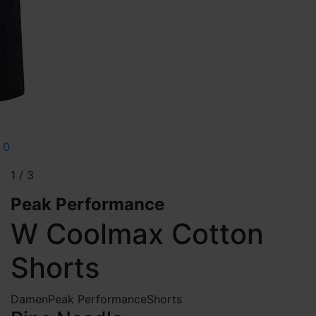
1
/
3
Peak Performance
W Coolmax Cotton
Shorts
Damen
Peak Performance
Shorts