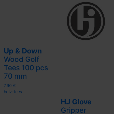
Up & Down
Wood Golf
Tees 100 pcs
70 mm
7,90 €
holz-tees
HJ Glove
Gripper