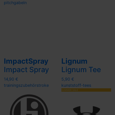
pitchgabeln
ImpactSpray
Lignum
Impact Spray
Lignum Tee
14,90 €
5,90 €
trainingszubehör
stroke
kunststoff-tees
SUMMER SALE