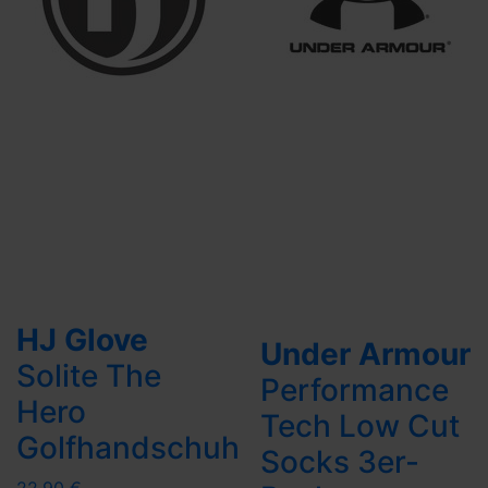
HJ Glove
Under Armour
Solite The
Performance
Hero
Tech Low Cut
Golfhandschuh
Socks 3er-