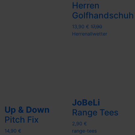
Herren
Golfhandschuh
13,90 €
17,90
Herren
allwetter
JoBeLi
Up & Down
Range Tees
Pitch Fix
2,90 €
14,90 €
range-tees