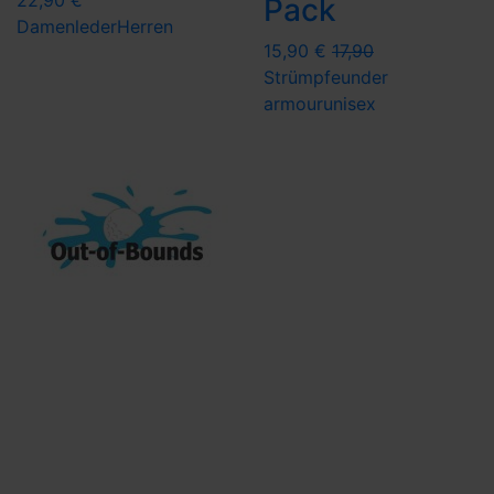
22,90 €
Pack
Damen
leder
Herren
15,90 €
17,90
Strümpfe
under
armour
unisex