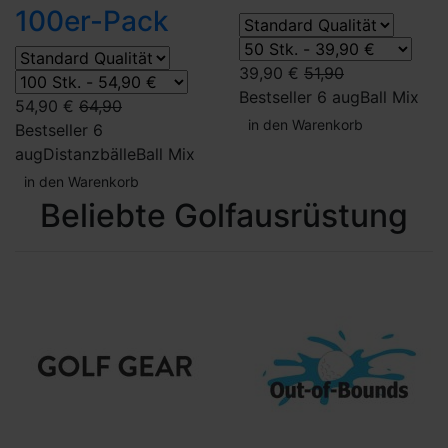
100er-Pack
39,90 €
51,90
Bestseller 6 aug
Ball Mix
54,90 €
64,90
in den Warenkorb
Bestseller 6
aug
Distanzbälle
Ball Mix
in den Warenkorb
Beliebte Golfausrüstung