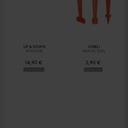
UP & DOWN
JOBELI
PITCH FIX
RANGE TEES
14,90 €
2,90 €
PITCHGABELN
RANGE-TEES