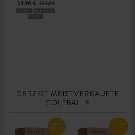
54,90 €
154,50
JACKEN
RÖHNISCH
DAMEN
DERZEIT MEISTVERKAUFTE
GOLFBÄLLE
SPARE
SUMMER
11,00 €
SALE