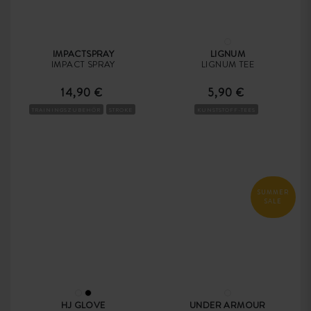
IMPACTSPRAY
LIGNUM
IMPACT SPRAY
LIGNUM TEE
14,90 €
5,90 €
TRAININGSZUBEHÖR
STROKE
KUNSTSTOFF-TEES
SUMMER
SALE
HJ GLOVE
UNDER ARMOUR