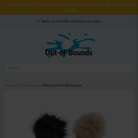
Summer Sale – Letzte Chance – Kostenloser Versand auf alles bis zum
9.8.!
Schließen
Mehr als 200.000 zufriedene Kunden
Home
/
Golfbekleidung
/ Röhnisch Pom Rib Beanie