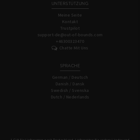
UNTERSTÜTZUNG
Meine Seite
Kontakt
Trustpilot
support-de@out-of-bounds.com
+46300323470
Chatte Mit Uns
SPRACHE
German / Deutsch
Danish / Dansk
Swedish / Svenska
Dutch / Nederlands