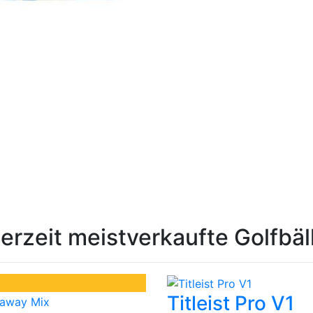
erzeit meistverkaufte Golfbäl
Titleist Pro V1