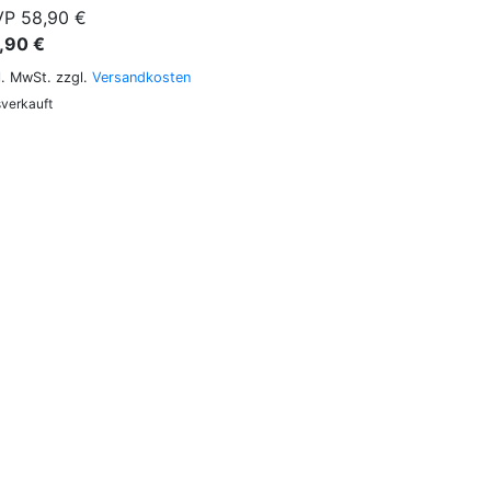
P 58,90 €
,90 €
l. MwSt. zzgl.
Versandkosten
verkauft