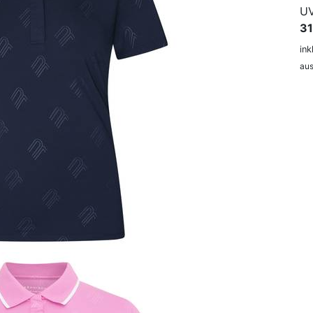
UV
31
ink
aus