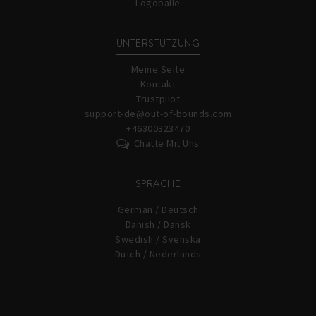
Logobälle
UNTERSTÜTZUNG
Meine Seite
Kontakt
Trustpilot
support-de@out-of-bounds.com
+46300323470
Chatte Mit Uns
SPRACHE
German / Deutsch
Danish / Dansk
Swedish / Svenska
Dutch / Nederlands