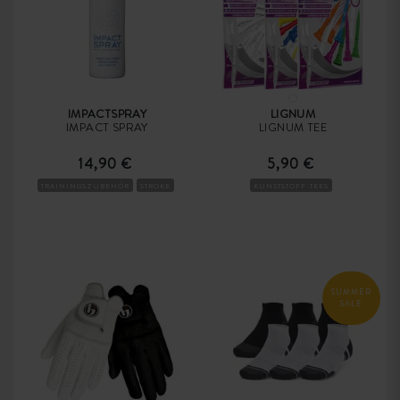
IMPACTSPRAY
LIGNUM
IMPACT SPRAY
LIGNUM TEE
14,90 €
5,90 €
TRAININGSZUBEHÖR
STROKE
KUNSTSTOFF-TEES
SUMMER
SALE