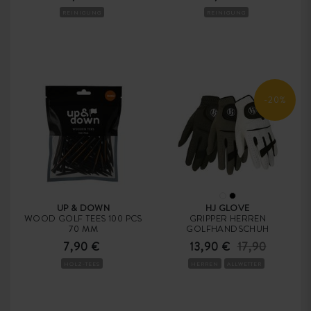
REINIGUNG
REINIGUNG
-20%
UP & DOWN
HJ GLOVE
WOOD GOLF TEES 100 PCS
GRIPPER HERREN
70 MM
GOLFHANDSCHUH
7,90 €
13,90 €
17,90
HOLZ-TEES
HERREN
ALLWETTER