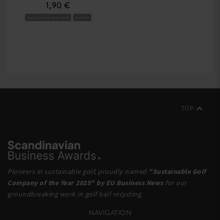
1,90 €
BALLMARKIERUNG
STIFTE
TOP
Pioneers in sustainable golf, proudly named
"Sustainable Golf
Company of the Year 2025" by EU Business News
for our
groundbreaking work in golf ball recycling.
NAVIGATION