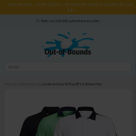
Summer Sale – Letzte Chance – Kostenloser Versand auf alles bis zum
9.8.!
Schließen
Mehr als 200.000 zufriedene Kunden
Home
/
Golfbekleidung
/ Under Armour M Playoff 3.0 Striker Polo