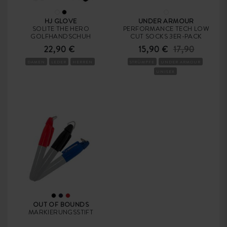
HJ GLOVE
UNDER ARMOUR
SOLITE THE HERO
PERFORMANCE TECH LOW
GOLFHANDSCHUH
CUT SOCKS 3ER-PACK
22,90 €
15,90 €
17,90
DAMEN
LEDER
HERREN
STRÜMPFE
UNDER ARMOUR
UNISEX
OUT OF BOUNDS
MARKIERUNGSSTIFT