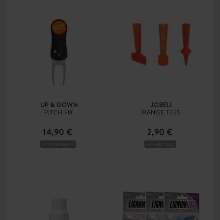
UP & DOWN
JOBELI
PITCH FIX
RANGE TEES
14,90 €
2,90 €
PITCHGABELN
RANGE-TEES