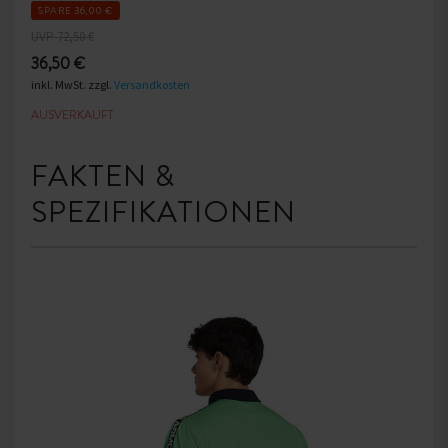
SPARE 36,00 €
UVP 72,50 €
36,50 €
inkl. MwSt. zzgl.
Versandkosten
AUSVERKAUFT
FAKTEN &
SPEZIFIKATIONEN