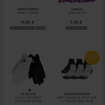
IMPACTSPRAY
LIGNUM
IMPACT SPRAY
LIGNUM TEE
14,90 €
5,90 €
TRAININGSZUBEHÖR
STROKE
KUNSTSTOFF-TEES
SUMMER
SALE
HJ GLOVE
UNDER ARMOUR
SOLITE THE HERO
PERFORMANCE TECH LOW
GOLFHANDSCHUH
CUT SOCKS 3ER-PACK