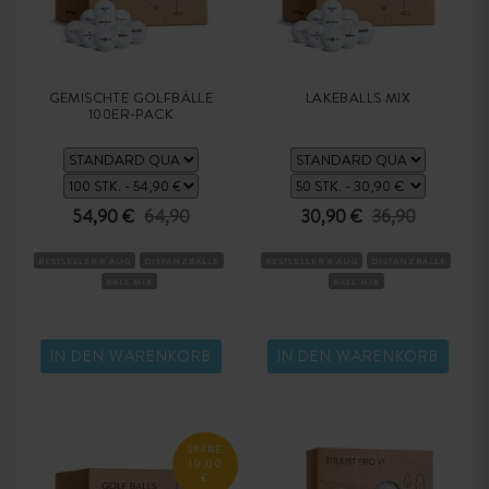
GEMISCHTE GOLFBÄLLE
LAKEBALLS MIX
100ER-PACK
54,90 €
64,90
30,90 €
36,90
BESTSELLER 8 AUG
DISTANZBÄLLE
BESTSELLER 8 AUG
DISTANZBÄLLE
BALL MIX
BALL MIX
IN DEN WARENKORB
IN DEN WARENKORB
SPARE
10,00
€