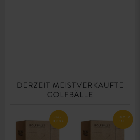
DERZEIT MEISTVERKAUFTE
GOLFBÄLLE
SPARE
SUMMER
11,00 €
SALE