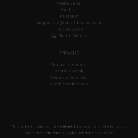
Meine Seite
Kontakt
Trustpilot
support-de@out-of-bounds.com
+46300323470
Chatte Mit Uns
SPRACHE
German / Deutsch
Danish / Dansk
Swedish / Svenska
Dutch / Nederlands
* Gilt für Lieferungen nach Deutschland. Lieferzeiten für andere Länder und
Informationen zur Berechnung des Liefertermins siehe
hier.