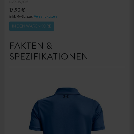
UVP 35,90 €
17,90 €
inkl. MwSt. zzgl.
Versandkosten
IN DEN WARENKORB
FAKTEN &
SPEZIFIKATIONEN