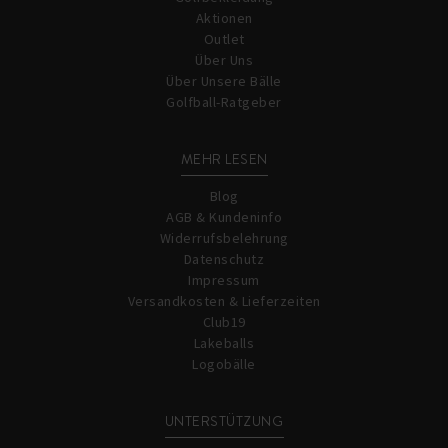
Aktionen
Outlet
Über Uns
Über Unsere Bälle
Golfball-Ratgeber
MEHR LESEN
Blog
AGB & Kundeninfo
Widerrufsbelehrung
Datenschutz
Impressum
Versandkosten & Lieferzeiten
Club19
Lakeballs
Logobälle
UNTERSTÜTZUNG