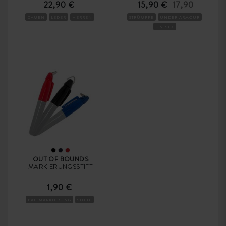
22,90 €
15,90 €
17,90
DAMEN
LEDER
HERREN
STRÜMPFE
UNDER ARMOUR
UNISEX
OUT OF BOUNDS
MARKIERUNGSSTIFT
1,90 €
BALLMARKIERUNG
STIFTE