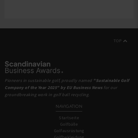
TOP
Pioneers in sustainable golf, proudly named
"Sustainable Golf
Company of the Year 2025" by EU Business News
for our
groundbreaking work in golf ball recycling.
NAVIGATION
Startseite
Golfbälle
Golfausrüstung
Golfbekleidung