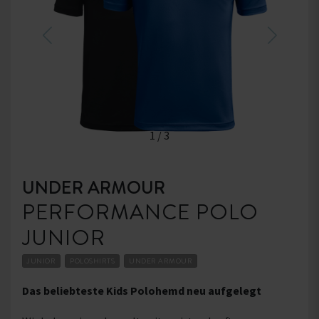
1
/
3
UNDER ARMOUR
PERFORMANCE POLO
JUNIOR
JUNIOR
POLOSHIRTS
UNDER ARMOUR
Das beliebteste Kids Polohemd neu aufgelegt