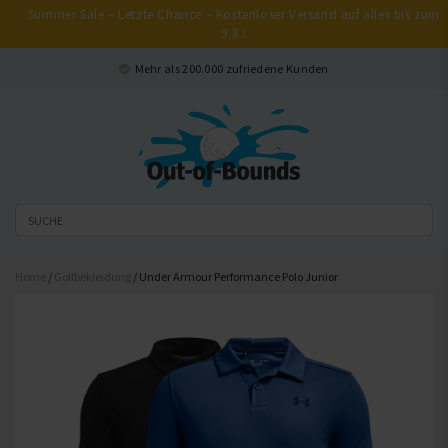
Summer Sale – Letzte Chance – Kostenloser Versand auf alles bis zum
9.8.!
Schließen
Mehr als 200.000 zufriedene Kunden
Home
/
Golfbekleidung
/ Under Armour Performance Polo Junior