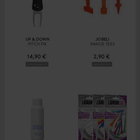
UP & DOWN
JOBELI
PITCH FIX
RANGE TEES
14,90 €
2,90 €
PITCHGABELN
RANGE-TEES