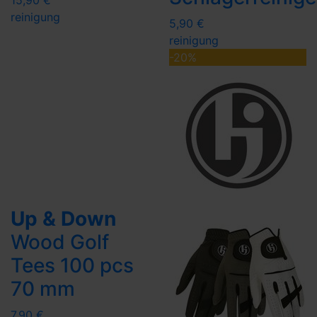
15,90 €
reinigung
5,90 €
reinigung
-20%
Up & Down
Wood Golf
Tees 100 pcs
70 mm
7,90 €