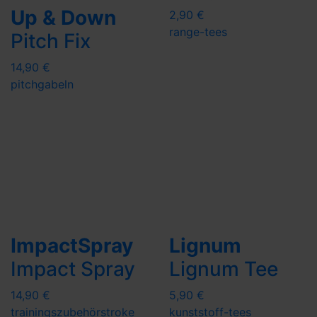
Up & Down
2,90 €
range-tees
Pitch Fix
14,90 €
pitchgabeln
ImpactSpray
Lignum
Impact Spray
Lignum Tee
14,90 €
5,90 €
trainingszubehör
stroke
kunststoff-tees