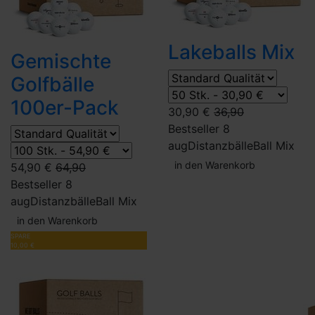
Lakeballs Mix
Gemischte
Golfbälle
100er-Pack
30,90 €
36,90
Bestseller 8
aug
Distanzbälle
Ball Mix
in den Warenkorb
54,90 €
64,90
Bestseller 8
aug
Distanzbälle
Ball Mix
in den Warenkorb
SPARE
10,00 €