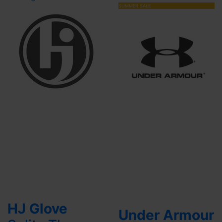
SUMMER SALE
HJ Glove
Under Armour