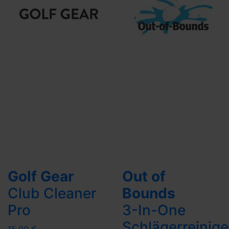
Golf Gear
Out of
Club Cleaner
Bounds
Pro
3-In-One
Schlägerreinige