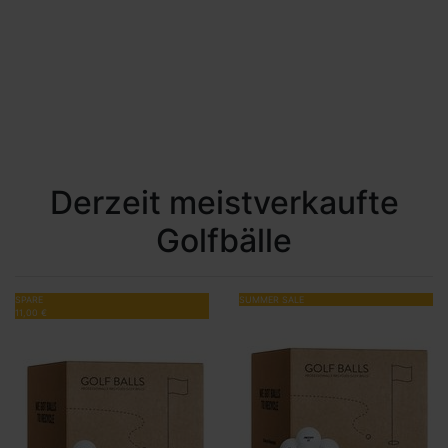
Derzeit meistverkaufte
Golfbälle
SPARE
SUMMER SALE
11,00 €