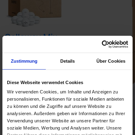
Callaway Mix
Golfbälle
Zustimmung
Details
Über Cookies
39,90 €
51,90
Bestseller 8 aug
Ball Mix
Diese Webseite verwendet Cookies
in den Warenkorb
Wir verwenden Cookies, um Inhalte und Anzeigen zu
personalisieren, Funktionen für soziale Medien anbieten
zu können und die Zugriffe auf unsere Website zu
analysieren. Außerdem geben wir Informationen zu Ihrer
Verwendung unserer Website an unsere Partner für
soziale Medien, Werbung und Analysen weiter. Unsere