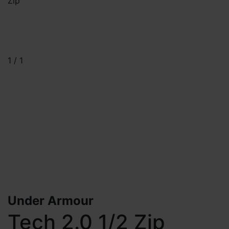
Zip
1
/
1
Under Armour
Tech 2.0 1/2 Zip