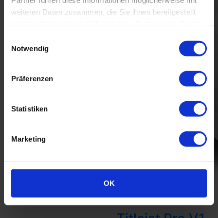
Partner führen diese Informationen möglicherweise mit
weiteren Daten zusammen, die Sie ihnen bereitgestellt
haben oder die sie im Rahmen Ihrer Nutzung der Dienste
gesammelt haben.
Einwilligungsauswahl
Notwendig
Präferenzen
Statistiken
Marketing
OK